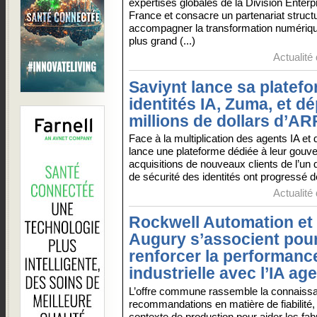
expertises globales de la Division Enterp
France et consacre un partenariat structu
accompagner la transformation numériqu
plus grand (...)
Actualité
Saviynt lance sa platef
identités IA, Zuma, et d
millions de dollars d’AR
Face à la multiplication des agents IA et
lance une plateforme dédiée à leur gouve
acquisitions de nouveaux clients de l’un 
de sécurité des identités ont progressé de
Actualité
Rockwell Automation et
Augury s’associent pou
renforcer la performanc
industrielle avec l’IA ag
L’offre commune rassemble la connaissanc
recommandations en matière de fiabilité, 
contexte de production pour aider les fab