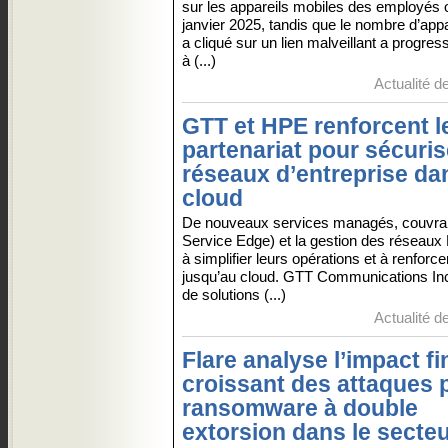
sur les appareils mobiles des employés
janvier 2025, tandis que le nombre d’appa
a cliqué sur un lien malveillant a progre
à (...)
Actualité d
GTT et HPE renforcent l
partenariat pour sécuris
réseaux d’entreprise da
cloud
De nouveaux services managés, couvran
Service Edge) et la gestion des réseaux
à simplifier leurs opérations et à renforce
jusqu’au cloud. GTT Communications Inc.
de solutions (...)
Actualité d
Flare analyse l’impact fi
croissant des attaques 
ransomware à double
extorsion dans le secteu