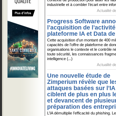
industrielle et à combler l’écart entre infor
Actualité d
Progress Software ann
l’acquisition de l’activité
plateforme IA et Data d
Cette acquisition d’un montant de 400 mil
capacités de l’offre de plateforme de don
organisations le contexte et le contrôle 
toute sécurité, les connaissances fragme
intelligence (...)
Actualité d
Une nouvelle étude de
Zimperium révèle que le
attaques basées sur l’IA
ciblent de plus en plus 
et devancent de plusieu
préparation des entrepr
L’IA démultiplie l’efficacité du phishing. 