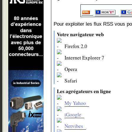
Pour exploiter les flux RSS vous pou
Votre navigateur web
Firefox 2.0
Internet Explorer 7
Opera
Safari
Les agrégateurs en ligne
My Yahoo
iGoogle
Netvibes