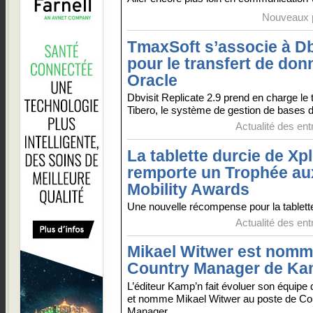
Nouveaux p
TmaxSoft s’associe à Db
pour le transfert de do
Oracle
Dbvisit Replicate 2.9 prend en charge le
Tibero, le système de gestion de bases 
Actualité des ent
La tablette durcie de Xp
remporte un Trophée au
Mobility Awards
Une nouvelle récompense pour la tablett
Actualité des ent
Mikael Witwer est nom
Country Manager de Ka
L’éditeur Kamp’n fait évoluer son équipe 
et nomme Mikael Witwer au poste de Co
Manager...