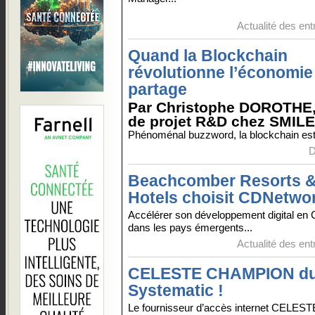
Actualité des ent
Quand la Blockchain
révolutionne l’économie
partage
Par Christophe DOROTHE,
de projet R&D chez SMILE
Phénoménal buzzword, la blockchain est s
D
Beachcomber Resorts 
Hotels choisit CDNetwo
Accélérer son développement digital en 
dans les pays émergents...
Actualité des ent
CELESTE CHAMPION du
Systematic !
Le fournisseur d’accès internet CELEST