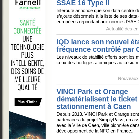
SSAE 16 Type II
Interoute annonce que son data centre d
s’ajoute désormais à la liste de ses data
européens répondant aux normes ISAE 34
Actualité des en
IQD lance son nouvel ét
fréquence contrôlé par
Les niveaux de stabilité offerts sont le
ceux des horloges atomiques au césium.
Nouveaux 
VINCI Park et Orange
dématérialisent le ticket
stationnement à Caen
Depuis 2013, VINCI Park et Orange sont
partenaires du projet SimplyPass, en ass
avec la Ville de Caen, ville pionnière dans
développement de la NFC en France...