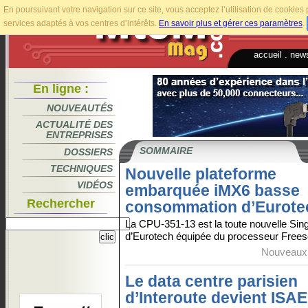
En poursuivant votre navigation sur ce site, vous acceptez l’utilisation de cookie
services adaptés à vos centres d’intérêts.
En savoir plus et gérer ces paramètres
.
accueil
.
news
En ligne :
NOUVEAUTÉS
ACTUALITÉ DES
ENTREPRISES
SOMMAIRE
DOSSIERS
TECHNIQUES
Nouvelle plateforme
VIDÉOS
embarquée iMX6 basse
Rechercher
consommation d’Eurote
La CPU-351-13 est la toute nouvelle Si
d’Eurotech équipée du processeur Freesc
Nouveaux 
Le data centre parisien
d’Interoute devient ISAE