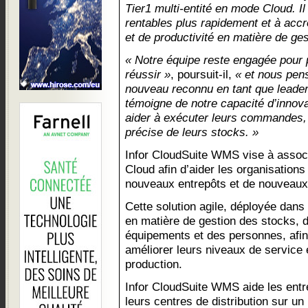
Tier1 multi-entité en mode Cloud. Il
rentables plus rapidement et à accro
et de productivité en matière de ge
« Notre équipe reste engagée pour 
réussir »
, poursuit-il,
« et nous pens
nouveau reconnu en tant que leade
témoigne de notre capacité d’innova
aider à exécuter leurs commandes, 
précise de leurs stocks. »
Infor CloudSuite WMS vise à associ
Cloud afin d’aider les organisations
nouveaux entrepôts et de nouveaux 
Cette solution agile, déployée dans l
en matière de gestion des stocks,
équipements et des personnes, afin 
améliorer leurs niveaux de service 
production.
Infor CloudSuite WMS aide les entre
leurs centres de distribution sur un 