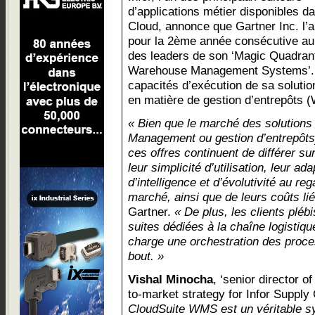
d’applications métier disponibles da
Cloud, annonce que Gartner Inc. l’a
pour la 2ème année consécutive au
des leaders de son ‘Magic Quadrant
Warehouse Management Systems’. I
capacités d’exécution de sa solution
en matière de gestion d’entrepôts 
« Bien que le marché des solutio
Management ou gestion d’entrepôts)
ces offres continuent de différer su
leur simplicité d’utilisation, leur ad
d’intelligence et d’évolutivité au re
marché, ainsi que de leurs coûts li
Gartner.
« De plus, les clients plébi
suites dédiées à la chaîne logistiq
charge une orchestration des proce
bout. »
Vishal Minocha
, ‘senior director 
to-market strategy for Infor Supply 
CloudSuite WMS est un véritable sy