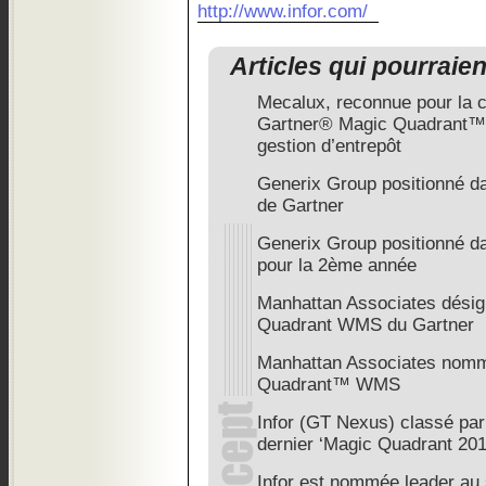
http://www.infor.com/
Articles qui pourraie
Mecalux, reconnue pour la c
Gartner® Magic Quadrant™ 
gestion d’entrepôt
Generix Group positionné d
de Gartner
Generix Group positionné d
pour la 2ème année
Manhattan Associates désig
Quadrant WMS du Gartner
Manhattan Associates nomm
Quadrant™ WMS
Infor (GT Nexus) classé par
dernier ‘Magic Quadrant 201
Infor est nommée leader au