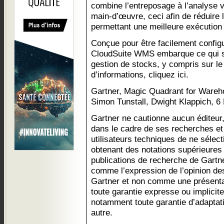
combine l’entreposage à l’analyse vi
main-d’œuvre, ceci afin de réduire 
permettant une meilleure exécution 
Conçue pour être facilement configur
CloudSuite WMS embarque ce qui se
gestion de stocks, y compris sur le
d’informations, cliquez ici.
Gartner, Magic Quadrant for War
Simon Tunstall, Dwight Klappich, 6
Gartner ne cautionne aucun éditeur,
dans le cadre de ses recherches et
utilisateurs techniques de ne sélec
obtenant des notations supérieures 
publications de recherche de Gartn
comme l’expression de l’opinion de
Gartner et non comme une présentat
toute garantie expresse ou implicit
notamment toute garantie d’adaptat
autre.