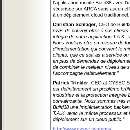
l’application mobile Build38 avec l
sécurisée sur ARCA sans aucun effo
à un déploiement cloud traditionnel.
Christian Schläger
, CEO de Buil
ravis de pouvoir offrir à nos clien
intégré de notre application T.A.K.
Nous voulons être en mesure de fou
d’implémentation qui convient le m
clients, que ce soit as a service ou
en plus de demandes de déploiemen
de combiner le meilleur niveau de s
l’accompagne habituellement.”
Patrick Trinkler
, CEO at CYSEC S
est définitivement un problème brû
industries et la protection intégrée 
convaincante. Nous sommes très heu
Build38 une implémentation backen
T.A.K. avec le même processus et 
déploiement sur un cloud public.”
http://www.cysec.systems/