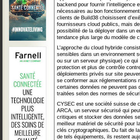
backend pour fournir l’intelligence e
nécessaires au bon fonctionnement 
clients de Build38 choisissent d’ex
fournisseurs cloud publics, mais de
possibilité de la déployer dans un 
tendance plus large du modèle de c
L’approche du cloud hybride consist
sensibles dans un environnement s
ou sur un serveur physique) ce qui
protection et plus de contrôle contr
déploiements privés sur site peuve
se conformer aux réglementations n
certaines données ne peuvent pas qu
traitées selon des normes de sécuri
CYSEC est une société suisse de c
ARCA, un serveur sécurisé qui peut
critiques et stocker des données se
meilleur matériel de sécurité pour l
clés cryptographiques. Du fait de 
de tels équipements, ils restent au