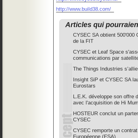
http://www.build38.com/
Articles qui pourraie
CYSEC SA obtient 500'000 
de la FIT
CYSEC et Leaf Space s'asso
communications par satellit
The Things Industries s’al
Insight SiP et CYSEC SA lau
Eurostars
L.E.K. développe son offre 
avec l'acquisition de Hi Mu
HOSTEUR conclut un partena
CYSEC
CYSEC remporte un contrat 
Européenne (ESA)