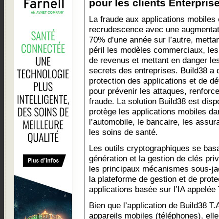
pour les clients Enterprise
La fraude aux applications mobiles 
recrudescence avec une augmentat
70% d’une année sur l’autre, metta
péril les modèles commerciaux, le
de revenus et mettant en danger les
secrets des entreprises. Build38 a 
protection des applications et de 
pour prévenir les attaques, renforcer
fraude. La solution Build38 est disp
protège les applications mobiles d
l’automobile, le bancaire, les assur
les soins de santé.
Les outils cryptographiques se basa
génération et la gestion de clés pri
les principaux mécanismes sous-ja
la plateforme de gestion et de prote
applications basée sur l’IA appelée 
Bien que l’application de Build38 T.
appareils mobiles (téléphones), ell