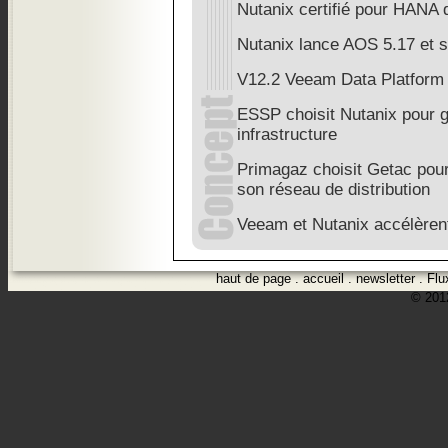
Nutanix certifié pour HANA
Nutanix lance AOS 5.17 et sim
V12.2 Veeam Data Platform
ESSP choisit Nutanix pour ga
infrastructure
Primagaz choisit Getac pour 
son réseau de distribution
Veeam et Nutanix accélèrent 
haut de page
.
accueil
.
newsletter
.
Flu
© 2012