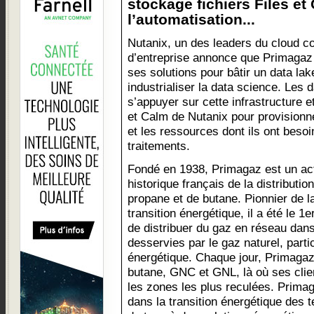
stockage fichiers Files et
l’automatisation...
Nutanix, un des leaders du cloud c
d’entreprise annonce que Primagaz 
ses solutions pour bâtir un data lak
industrialiser la data science. Les d
s’appuyer sur cette infrastructure et
et Calm de Nutanix pour provision
et les ressources dont ils ont besoi
traitements.
Fondé en 1938, Primagaz est un ac
historique français de la distributio
propane et de butane. Pionnier de l
transition énergétique, il a été le 1e
de distribuer du gaz en réseau da
desservies par le gaz naturel, parti
énergétique. Chaque jour, Primaga
butane, GNC et GNL, là où ses cli
les zones les plus reculées. Primag
dans la transition énergétique des te