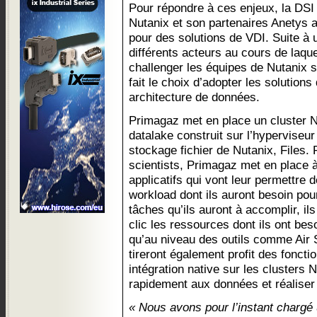
Pour répondre à ces enjeux, la DSI
Nutanix et son partenaires Anetys a
pour des solutions de VDI. Suite à 
différents acteurs au cours de laque
challenger les équipes de Nutanix s
fait le choix d’adopter les solutions
architecture de données.
Primagaz met en place un cluster N
datalake construit sur l’hyperviseu
stockage fichier de Nutanix, Files. P
scientists, Primagaz met en place à
applicatifs qui vont leur permettre
workload dont ils auront besoin pou
tâches qu’ils auront à accomplir, il
clic les ressources dont ils ont bes
qu’au niveau des outils comme Air S
tireront également profit des foncti
intégration native sur les clusters
rapidement aux données et réaliser 
« Nous avons pour l’instant chargé