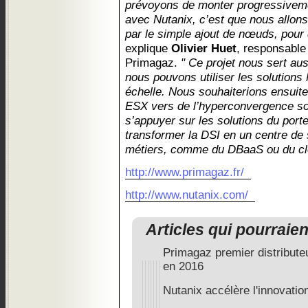
prévoyons de monter progressiveme
avec Nutanix, c’est que nous allons
par le simple ajout de nœuds, pour
explique
Olivier Huet
, responsable
Primagaz.
" Ce projet nous sert au
nous pouvons utiliser les solutions
échelle. Nous souhaiterions ensuit
ESX vers de l’hyperconvergence so
s’appuyer sur les solutions du porte
transformer la DSI en un centre de 
métiers, comme du DBaaS ou du clo
http://www.primagaz.fr/
http://www.nutanix.com/
Articles qui pourraie
Primagaz premier distribute
en 2016
Nutanix accélère l'innovatio