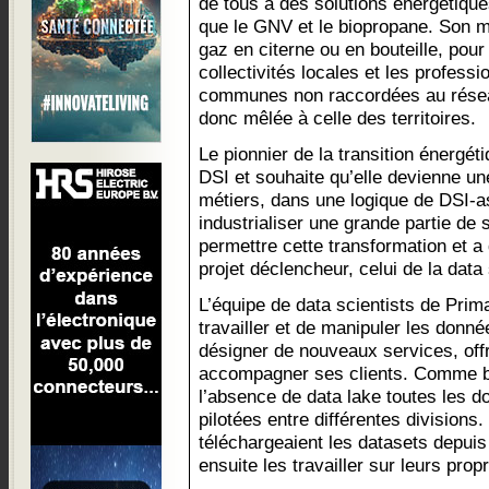
de tous à des solutions énergétique
que le GNV et le biopropane. Son mé
gaz en citerne ou en bouteille, pour 
collectivités locales et les profess
communes non raccordées au réseau
donc mêlée à celle des territoires.
Le pionnier de la transition énergé
DSI et souhaite qu’elle devienne un
métiers, dans une logique de DSI-as
industrialiser une grande partie de 
permettre cette transformation et 
projet déclencheur, celui de la data
L’équipe de data scientists de Prim
travailler et de manipuler les donné
désigner de nouveaux services, off
accompagner ses clients. Comme b
l’absence de data lake toutes les do
pilotées entre différentes divisions.
téléchargeaient les datasets depui
ensuite les travailler sur leurs pro