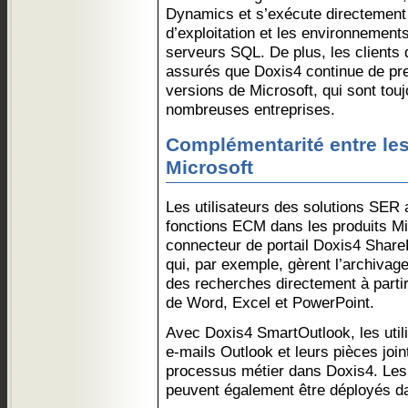
Dynamics et s’exécute directement
d’exploitation et les environnement
serveurs SQL. De plus, les clients
assurés que Doxis4 continue de pr
versions de Microsoft, qui sont touj
nombreuses entreprises.
Complémentarité entre le
Microsoft
Les utilisateurs des solutions SE
fonctions ECM dans les produits Mic
connecteur de portail Doxis4 Share
qui, par exemple, gèrent l’archivag
des recherches directement à parti
de Word, Excel et PowerPoint.
Avec Doxis4 SmartOutlook, les util
e-mails Outlook et leurs pièces joi
processus métier dans Doxis4. Les
peuvent également être déployés da