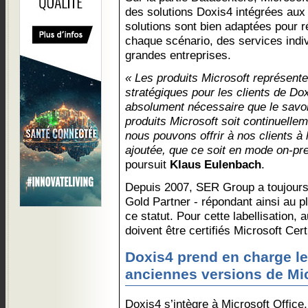
des solutions Doxis4 intégrées aux 
solutions sont bien adaptées pour 
chaque scénario, des services indi
grandes entreprises.
« Les produits Microsoft représent
stratégiques pour les clients de Dox
absolument nécessaire que le savoi
produits Microsoft soit continuelle
nous pouvons offrir à nos clients à 
ajoutée, que ce soit en mode on-pr
poursuit
Klaus Eulenbach
.
Depuis 2007, SER Group a toujours
Gold Partner - répondant ainsi au p
ce statut. Pour cette labellisation
doivent être certifiés Microsoft Cer
Doxis4 prend en charge le
anciennes versions de Mi
Doxis4 s’intègre à Microsoft Office