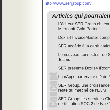
http://www.sergroup.com/
Articles qui pourraie
L’éditeur SER Group obtient 
Microsoft Gold Partner
Doxis4 InvoiceMaster comp
SER accède à la certificati
Le nouveau connecteur de 
Teams
SER présente Doxis4 iRoo
LumApps partenaire clé de 
SER Group, une croissance 
reste du marché de l’ECM
SER Group: les services Clo
certification SOC 2 de type 