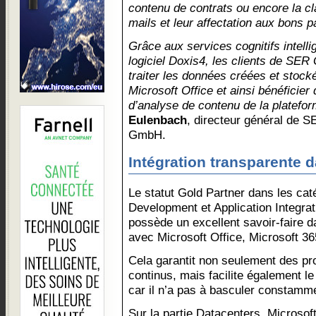
contenu de contrats ou encore la cl
mails et leur affectation aux bons 
Grâce aux services cognitifs intell
logiciel Doxis4, les clients de SER
traiter les données créées et stock
Microsoft Office et ainsi bénéficie
d’analyse de contenu de la platef
Eulenbach
, directeur général de 
GmbH.
Intégration transparente d
Le statut Gold Partner dans les cat
Development et Application Integr
possède un excellent savoir-faire d
avec Microsoft Office, Microsoft 36
Cela garantit non seulement des 
continus, mais facilite également le
car il n’a pas à basculer constamm
Sur la partie Datacenters, Microsoft