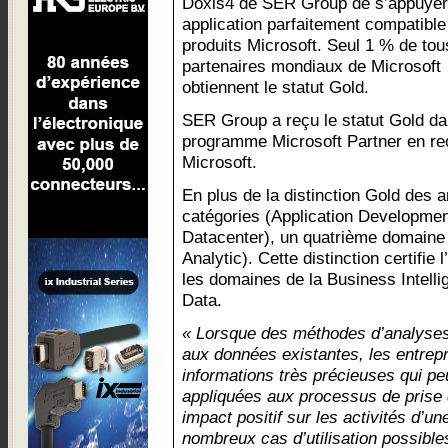
Doxis4 de SER Group de s’appuyer
application parfaitement compatible
produits Microsoft. Seul 1 % de tou
partenaires mondiaux de Microsoft
obtiennent le statut Gold.
SER Group a reçu le statut Gold da
programme Microsoft Partner en re
Microsoft.
En plus de la distinction Gold des
catégories (Application Development
Datacenter), un quatrième domaine 
Analytic). Cette distinction certifie 
les domaines de la Business Intellig
Data.
« Lorsque des méthodes d’analyses 
aux données existantes, les entrep
informations très précieuses qui pe
appliquées aux processus de prise d
impact positif sur les activités d’une
nombreux cas d’utilisation possibl