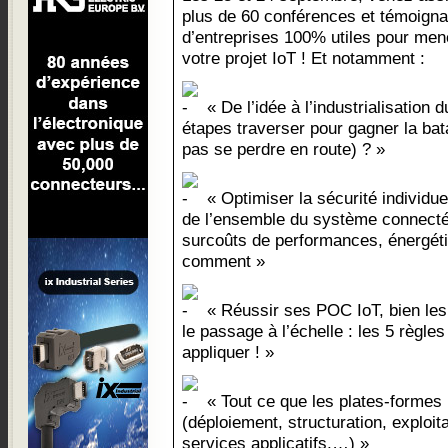
plus de 60 conférences et témoign
d’entreprises 100% utiles pour men
votre projet IoT ! Et notamment :
« De l’idée à l’industrialisation 
étapes traverser pour gagner la bata
pas se perdre en route) ? »
« Optimiser la sécurité individue
de l’ensemble du système connecté 
surcoûts de performances, énergétiq
comment »
« Réussir ses POC IoT, bien les 
le passage à l’échelle : les 5 règles
appliquer ! »
« Tout ce que les plates-formes 
(déploiement, structuration, exploita
services applicatifs,…) »