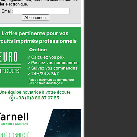
ier électronique.
Email: