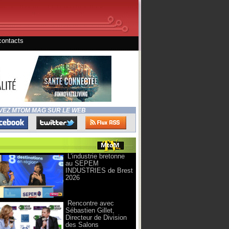
contacts
VEZ MTOM MAG SUR LE WEB
L’industrie bretonne
au SEPEM
INDUSTRIES de Brest
2026
Rencontre avec
Sébastien Gillet,
Directeur de Division
des Salons