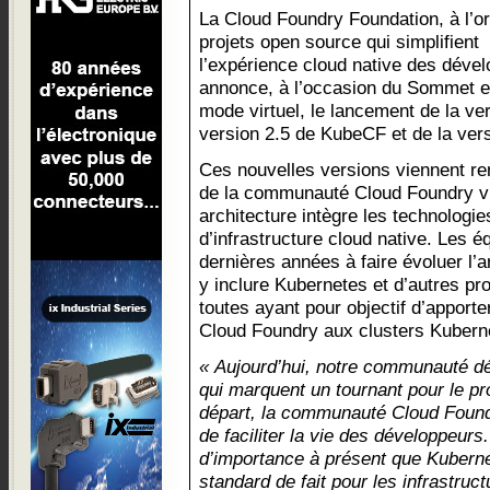
La Cloud Foundry Foundation, à l’or
projets open source qui simplifient
l’expérience cloud native des déve
annonce, à l’occasion du Sommet 
mode virtuel, le lancement de la ver
version 2.5 de KubeCF et de la vers
Ces nouvelles versions viennent re
de la communauté Cloud Foundry vis
architecture intègre les technologi
d’infrastructure cloud native. Les 
dernières années à faire évoluer l’
y inclure Kubernetes et d’autres pro
toutes ayant pour objectif d’apport
Cloud Foundry aux clusters Kuberne
« Aujourd’hui, notre communauté dé
qui marquent un tournant pour le pr
départ, la communauté Cloud Found
de faciliter la vie des développeurs
d’importance à présent que Kubern
standard de fait pour les infrastru