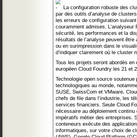
La configuration robuste des cl
par des outils d’analyse de cluster
les erreurs de configuration suivant
couramment admises. L’analyseur P
sécurité, les performances et la disp
résultats de l’analyse peuvent être
ou en surimpression dans le visuali
d’indiquer clairement où le cluster n
Tous les projets seront abordés en
européen Cloud Foundry les 21 et 2
Technologie open source soutenue p
technologiques au monde, notamme
SUSE, SwissCom et VMware, Cloud 
chefs de file dans l’industrie, les 
services financiers. Seule Cloud Fou
nécessaire au déploiement continu 
impératifs métier des entreprises. 
conteneurs exécute des application
informatiques, sur votre choix de
(AWS), Google Cloud Platform (GCP