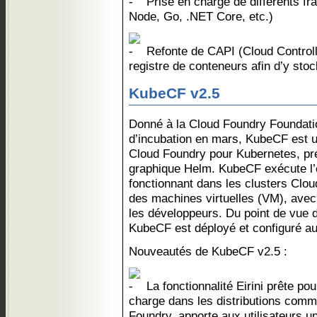
Prise en charge de différents f
Node, Go, .NET Core, etc.)
Refonte de CAPI (Cloud Controller
registre de conteneurs afin d’y st
KubeCF v2.5
Donné à la Cloud Foundry Foundatio
d’incubation en mars, KubeCF est u
Cloud Foundry pour Kubernetes, pr
graphique Helm. KubeCF exécute l’
fonctionnant dans les clusters Clou
des machines virtuelles (VM), avec
les développeurs. Du point de vue d
KubeCF est déployé et configuré a
Nouveautés de KubeCF v2.5 :
La fonctionnalité Eirini prête pou
charge dans les distributions comme
Foundry, apporte aux utilisateurs un