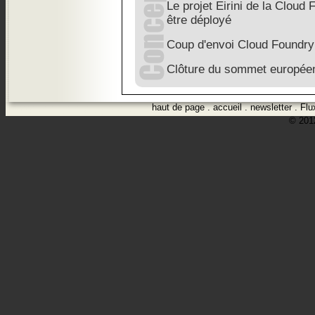
Le projet Eirini de la Cloud
être déployé
Coup d'envoi Cloud Foundr
Clôture du sommet europée
haut de page
.
accueil
.
newsletter
.
Flu
© 2012