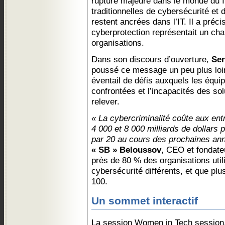
rupture majeure dans le monde du IT
traditionnelles de cybersécurité et
restent ancrées dans l’IT. Il a préc
cyberprotection représentait un ch
organisations.
Dans son discours d’ouverture,
Ser
poussé ce message un peu plus loin
éventail de défis auxquels les équ
confrontées et l’incapacités des solu
relever.
« La cybercriminalité coûte aux ent
4 000 et 8 000 milliards de dollars p
par 20 au cours des prochaines an
« SB » Beloussov
, CEO et fondateu
près de 80 % des organisations utili
cybersécurité différents, et que plu
100.
Un sommet interactif
La session Women in Tech session