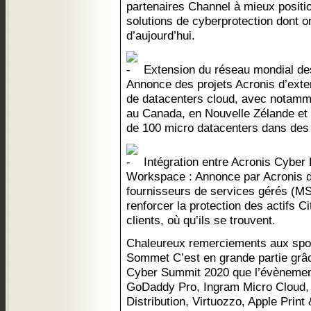
partenaires Channel à mieux positio
solutions de cyberprotection dont o
d’aujourd’hui.
Extension du réseau mondial des
Annonce des projets Acronis d’ext
de datacenters cloud, avec notamme
au Canada, en Nouvelle Zélande et a
de 100 micro datacenters dans des
Intégration entre Acronis Cyber P
Workspace : Annonce par Acronis d’
fournisseurs de services gérés (MS
renforcer la protection des actifs C
clients, où qu’ils se trouvent.
Chaleureux remerciements aux spon
Sommet C’est en grande partie grâ
Cyber Summit 2020 que l’évènement 
GoDaddy Pro, Ingram Micro Cloud,
Distribution, Virtuozzo, Apple Print