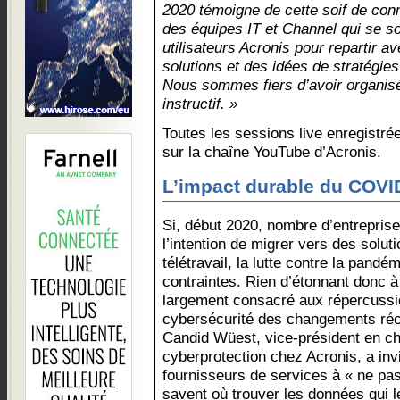
2020 témoigne de cette soif de con
des équipes IT et Channel qui se s
utilisateurs Acronis pour repartir a
solutions et des idées de stratégie
Nous sommes fiers d’avoir organis
instructif. »
Toutes les sessions live enregistré
sur la chaîne YouTube d’Acronis.
L’impact durable du COVID
Si, début 2020, nombre d’entrepris
l’intention de migrer vers des soluti
télétravail, la lutte contre la pand
contraintes. Rien d’étonnant donc à
largement consacré aux répercussion
cybersécurité des changements réce
Candid Wüest, vice-président en ch
cyberprotection chez Acronis, a invi
fournisseurs de services à « ne pas
savent où trouver les données qui le