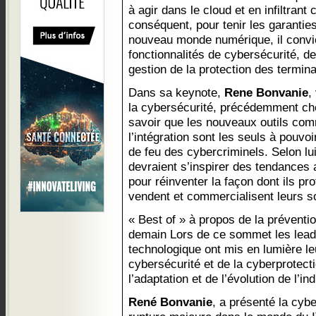
à agir dans le cloud et en infiltran
conséquent, pour tenir les garantie
nouveau monde numérique, il convie
fonctionnalités de cybersécurité, d
gestion de la protection des termin
Dans sa keynote,
Rene Bonvanie
,
la cybersécurité, précédemment che
savoir que les nouveaux outils comm
l’intégration sont les seuls à pouvoi
de feu des cybercriminels. Selon lui
devraient s’inspirer des tendances 
pour réinventer la façon dont ils pro
vendent et commercialisent leurs so
« Best of » à propos de la préventio
demain Lors de ce sommet les leade
technologique ont mis en lumière le
cybersécurité et de la cyberprotecti
l’adaptation et de l’évolution de l’i
René Bonvanie
, a présenté la cy