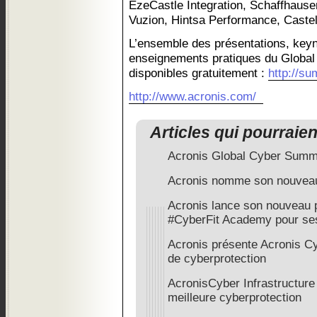
EzeCastle Integration, Schaffhausen
Vuzion, Hintsa Performance, Castel
L’ensemble des présentations, keyn
enseignements pratiques du Global
disponibles gratuitement :
http://s
http://www.acronis.com/
Articles qui pourraie
Acronis Global Cyber Summi
Acronis nomme son nouveau
Acronis lance son nouveau
#CyberFit Academy pour ses
Acronis présente Acronis Cy
de cyberprotection
AcronisCyber Infrastructure 
meilleure cyberprotection