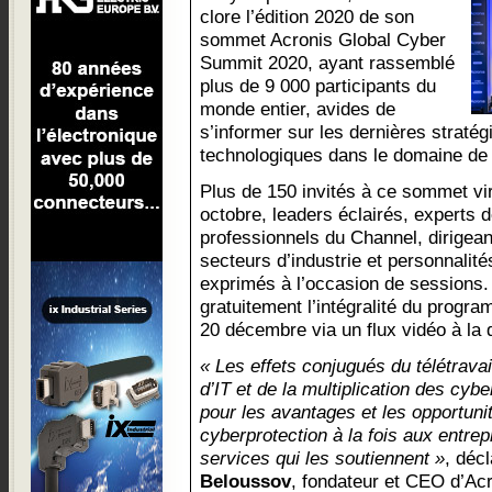
clore l’édition 2020 de son
sommet Acronis Global Cyber
Summit 2020, ayant rassemblé
plus de 9 000 participants du
monde entier, avides de
s’informer sur les dernières straté
technologiques dans le domaine de 
Plus de 150 invités à ce sommet vir
octobre, leaders éclairés, experts d
professionnels du Channel, dirigean
secteurs d’industrie et personnalit
exprimés à l’occasion de sessions. 
gratuitement l’intégralité du progra
20 décembre via un flux vidéo à la
« Les effets conjugués du télétrava
d’IT et de la multiplication des cyb
pour les avantages et les opportunit
cyberprotection à la fois aux entre
services qui les soutiennent »
, déc
Beloussov
, fondateur et CEO d’Ac