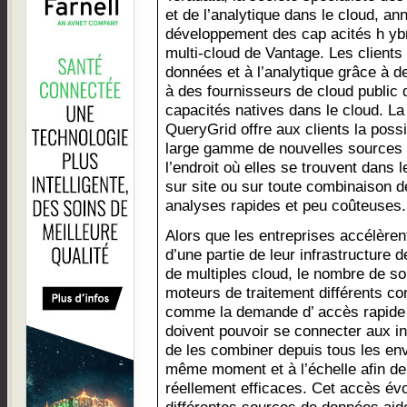
et de l’analytique dans le cloud, an
développement des cap acités h yb
multi-cloud de Vantage. Les client
données et à l’analytique grâce à d
à des fournisseurs de cloud public 
capacités natives dans le cloud. La
QueryGrid offre aux clients la possi
large gamme de nouvelles sources 
l’endroit où elles se trouvent dans l
sur site ou sur toute combinaison d
analyses rapides et peu coûteuses.
Alors que les entreprises accélèren
d’une partie de leur infrastructure 
de multiples cloud, le nombre de s
moteurs de traitement différents co
comme la demande d’ accès rapide 
doivent pouvoir se connecter aux in
de les combiner depuis tous les e
même moment et à l’échelle afin de
réellement efficaces. Cet accès évol