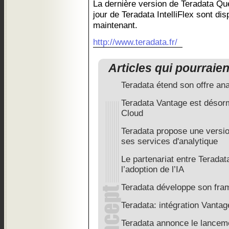
La dernière version de Teradata Que
jour de Teradata IntelliFlex sont d
maintenant.
http://www.teradata.fr/
Articles qui pourraie
Teradata étend son offre an
Teradata Vantage est désor
Cloud
Teradata propose une versio
ses services d'analytique
Le partenariat entre Teradat
l’adoption de l’IA
Teradata développe son fra
Teradata: intégration Vant
Teradata annonce le lancem