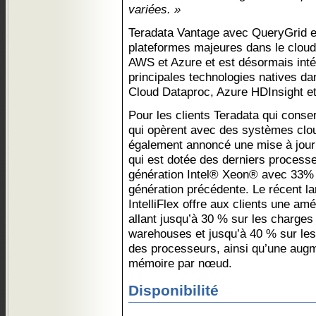
variées. »
Teradata Vantage avec QueryGrid est
plateformes majeures dans le cloud
AWS et Azure et est désormais inté
principales technologies natives da
Cloud Dataproc, Azure HDInsight 
Pour les clients Teradata qui conse
qui opèrent avec des systèmes clou
également annoncé une mise à jour d
qui est dotée des derniers process
génération Intel® Xeon® avec 33% d
génération précédente. Le récent l
IntelliFlex offre aux clients une am
allant jusqu’à 30 % sur les charges 
warehouses et jusqu’à 40 % sur les 
des processeurs, ainsi qu’une augm
mémoire par nœud.
Disponibilité