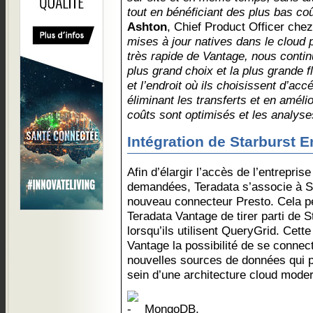
tout en bénéficiant des plus bas co
Ashton
, Chief Product Officer che
mises à jour natives dans le cloud 
très rapide de Vantage, nous continu
plus grand choix et la plus grande f
et l’endroit où ils choisissent d’ac
éliminant les transferts et en améli
coûts sont optimisés et les analyses
Intégration de Starburst E
Afin d’élargir l’accès de l’entrepris
demandées, Teradata s’associe à St
nouveau connecteur Presto. Cela pe
Teradata Vantage de tirer parti de S
lorsqu’ils utilisent QueryGrid. Cette
Vantage la possibilité de se conne
nouvelles sources de données qui p
sein d’une architecture cloud mode
MongoDB,