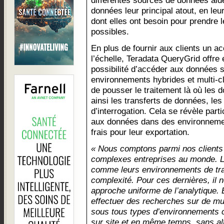
différentes sources de données aide
données leur principal atout, en leu
dont elles ont besoin pour prendre 
possibles.
En plus de fournir aux clients un a
l’échelle, Teradata QueryGrid offre
possibilité d’accéder aux données 
environnements hybrides et multi-
de pousser le traitement là où les 
ainsi les transferts de données, les
d’interrogation. Cela se révèle parti
aux données dans des environnemen
frais pour leur exportation.
« Nous comptons parmi nos clients 
complexes entreprises au monde. L
comme leurs environnements de trai
complexité. Pour ces dernières, il n
approche uniforme de l’analytique. 
effectuer des recherches sur de mu
sous tous types d’environnements c
sur site et en même temps, sans alté