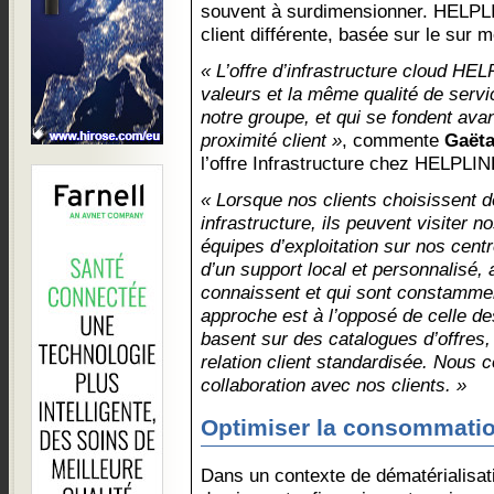
souvent à surdimensionner. HELPL
client différente, basée sur le sur m
« L’offre d’infrastructure cloud H
valeurs et la même qualité de servic
notre groupe, et qui se fondent avan
proximité client »
, commente
Gaëta
l’offre Infrastructure chez HELPLIN
« Lorsque nos clients choisissent d
infrastructure, ils peuvent visiter n
équipes d’exploitation sur nos centr
d’un support local et personnalisé,
connaissent et qui sont constammen
approche est à l’opposé de celle d
basent sur des catalogues d’offres
relation client standardisée. Nous 
collaboration avec nos clients. »
Optimiser la consommatio
Dans un contexte de dématérialisati