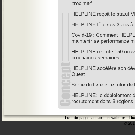
proximité
HELPLINE reçoit le statut V
HELPLINE fête ses 3 ans à
Covid-19 : Comment HELPLI
maintenir sa performance m
HELPLINE recrute 150 nouvea
prochaines semaines
HELPLINE accélère son déve
Ouest
Sortie du livre « Le futur de
HELPLINE: le déploiement 
recrutement dans 8 régions
haut de page
.
accueil
.
newsletter
.
Flu
© 2012