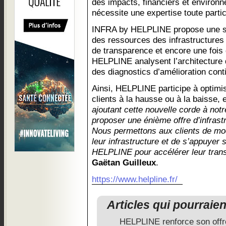
des impacts, financiers et environn
nécessite une expertise toute partic
INFRA by HELPLINE propose une sol
des ressources des infrastructur
de transparence et encore une fois 
HELPLINE analysent l’architecture d
des diagnostics d’amélioration cont
Ainsi, HELPLINE participe à optimis
clients à la hausse ou à la baisse, e
ajoutant cette nouvelle corde à not
proposer une énième offre d’infrast
Nous permettons aux clients de mod
leur infrastructure et de s’appuyer s
HELPLINE pour accélérer leur trans
Gaëtan Guilleux
.
https://www.helpline.fr/
Articles qui pourraie
HELPLINE renforce son offre