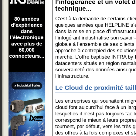
l’infogérance et un volet 
technique...
C’est à la demande de certains clien
quelques années que HELPLINE s’e
dans la mise en place d’infrastructu
l’infogérant industrialise son savoir
globale à l’ensemble de ses clients 
approche à contrepied des solution
marché. L’offre baptisée INFRA by
datacenters situés en région nantais
souveraineté des données ainsi qu
l’infrastructure.
Le Cloud de proximité tai
Les entreprises qui souhaitent migre
cloud font aujourd’hui face à un lar
lesquelles il n’est pas toujours facil
correspond le mieux à leurs propr
tournent, par défaut, vers les très
des offres à la fois complexes et s