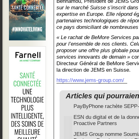
Benhamou, Président de JEMS Gr
sur le marché Suisse s’inscrit dans
expertise en Europe. Elle répond é
partenaires technologiques de répo
ce pays domiciliant de nombreuses e
« Le rachat de BeMore Services pa
pour l’ensemble de nos clients. Ce
proposer une offre plus globale po
services innovants de demain »
con
Directeur Général de BeMore Servi
la direction de JEMS en Suisse.
https://www.jems-group.com/
Articles qui pourraie
PayByPhone rachète SEPP-
ESN du digital et de la donn
Proactive Partners
JEMS Group nomme Soumia 