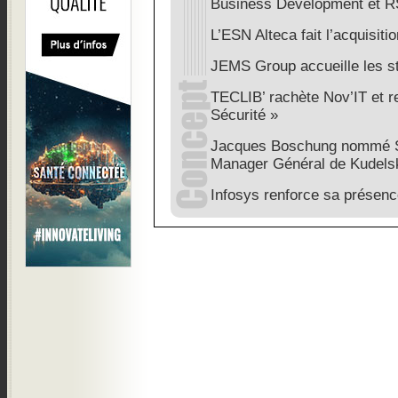
Business Development et 
L’ESN Alteca fait l’acquisiti
JEMS Group accueille les s
TECLIB’ rachète Nov’IT et re
Sécurité »
Jacques Boschung nommé Se
Manager Général de Kudelsk
Infosys renforce sa présen