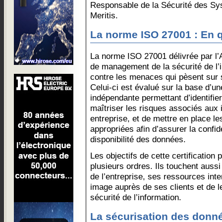
Responsable de la Sécurité des Sy
Meritis.
La norme ISO 27001 : En qu
La norme ISO 27001 délivrée par 
de management de la sécurité de l’
contre les menaces qui pèsent sur 
Celui-ci est évalué sur la base d’u
indépendante permettant d’identifi
maîtriser les risques associés aux 
entreprise, et de mettre en place l
appropriées afin d’assurer la confident
disponibilité des données.
Les objectifs de cette certification 
plusieurs ordres. Ils touchent auss
de l’entreprise, ses ressources inte
image auprès de ses clients et de 
sécurité de l’information.
La sécurisation des donné