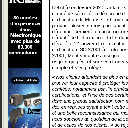
Débutée en février 2020 par la créa
comité de sécurité, la démarche de
certification de Meritis s’est poursu
pendant plusieurs mois pour abouti
décembre dernier à un audit rigour
sécurité de l’information et des donn
dévoilé le 12 janvier dernier a offici
certification ISO 27001 à l’entrepri
27001, Meritis montre ainsi qu’elle
risques qui pèsent sur ses données 
compte et s’en protège.
« Nos clients attendent de plus en 
prouver leur capacité à protéger les
confiées, notamment par l’intermédi
certifications, et l’une de ces certi
donc une grande satisfaction pour n
des entreprises ayant atteint cette
et une belle reconnaissance qui mo
nous soucions au quotidien de la s
et de celles de nos clients. »
se réjo