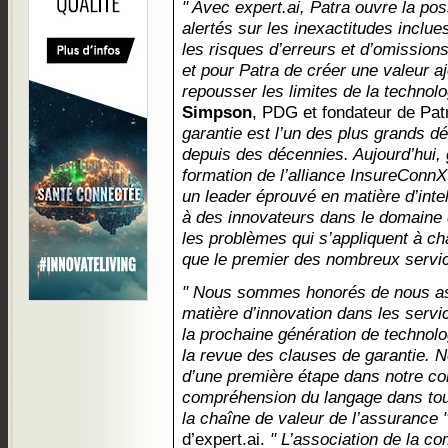
" Avec expert.ai, Patra ouvre la poss
alertés sur les inexactitudes inclue
les risques d’erreurs et d’omission
et pour Patra de créer une valeur a
repousser les limites de la technolo
Simpson
, PDG et fondateur de Pat
garantie est l’un des plus grands d
depuis des décennies. Aujourd’hui, g
formation de l’alliance InsureConnX
un leader éprouvé en matière d’intell
à des innovateurs dans le domaine 
les problèmes qui s’appliquent à ch
que le premier des nombreux servic
" Nous sommes honorés de nous ass
matière d’innovation dans les serv
la prochaine génération de technolog
la revue des clauses de garantie. No
d’une première étape dans notre col
compréhension du langage dans tou
la chaîne de valeur de l’assurance 
d’expert.ai.
" L’association de la c