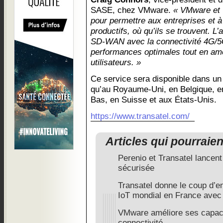
SASE, chez VMware.
« VMware et T
pour permettre aux entreprises et à
productifs, où qu’ils se trouvent. L’
SD-WAN avec la connectivité 4G/5G
performances optimales tout en amé
utilisateurs. »
Ce service sera disponible dans un
qu’au Royaume-Uni, en Belgique, en
Bas, en Suisse et aux États-Unis.
https://www.transatel.com/
Articles qui pourraie
Perenio et Transatel lancent
sécurisée
Transatel donne le coup d’e
IoT mondial en France ave
VMware améliore ses capacit
connectivité