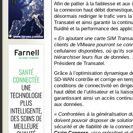
Afin de pallier à la faiblesse et aux
la connexion haut débit domestiq
désormais rediriger le trafic vers l
Transatel et ainsi garantir la conti
fluidité et la performance des applic
« En ajoutant une carte SIM Transate
clients de VMware pourront se conn
cellulaires disponibles, où qu’ils so
hiérarchiser leurs flux de données. 
Président de Transatel.
Grâce à l’optimisation dynamique d
SD-WAN contrôle et corrige en tem
conditions de connectivité en dirigea
haut débit de l’utilisateur et la lia
garantissant ainsi un accès continu
aux données.
« Confrontées à la généralisation du
doivent pouvoir disposer de soluti
sécurité et de fiabilité de la connect
Craig Connors
, vice-président et