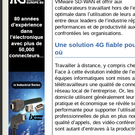
VMware SD-WAN et offrir aux
collaborateurs travaillant hors de l
optimale dans l’utilisation de leurs 
entre deux leaders de l’industrie 
performances et de productivité aux
confrontées les organisations.
Une solution 4G fiable pou
où
Travailler à distance, y compris ch
Face à cette évolution inédite de l’
équipes informatiques sont mises au
télétravailleurs une qualité de conne
réseau local de l’entreprise. Or, les
domicile utilisent généralement leu
pratique et économique se révèle s
performante pour supporter l’utilisa
professionnelles de plus en plus 
qualité d’appels, des vidéo-confér
sont autant d’entraves à la producti