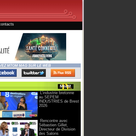
contacts
VEZ MTOM MAG SUR LE WEB
L’industrie bretonne
au SEPEM
INDUSTRIES de Brest
2026
Rencontre avec
Sébastien Gillet,
Directeur de Division
des Salons