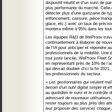
dispositif intuitif et d’un suivi de p
plus performante du marché. Celle-c
détecter plus d’une quinzaine de t
enfoncement, cassure, pièce manqu
glace, etc.) avec un taux de précisi
montera même à 95% dans les tout
Les équipes R&D de WeProov travail
continuellement à élaborer de nouvel
de l’IA pour anticiper et répondre 
professionnels de la mobilité. Une 
tout juste lancée, WeProov Fleet S
en représentant près de 10% de l’act
qui devrait doubler d’ici la fin 202
les professionnels du secteur.
« Les gestionnaires qui veulent maît
besoin d’un outil digital simple et e
au quotidien le suivi et le contrôle 
adressant de nouveaux utilisateurs,
rester toujours au plus près des at
leur proposer des services chaque f