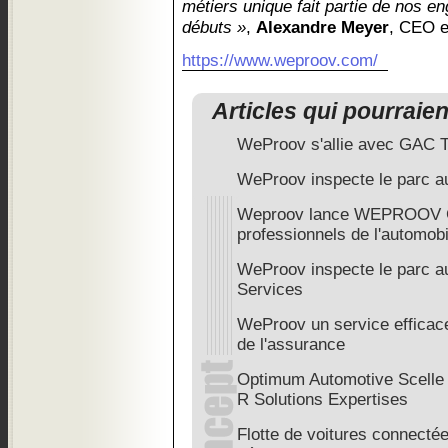
métiers unique fait partie de nos 
débuts »
,
Alexandre Meyer
, CEO e
https://www.weproov.com/
Articles qui pourraie
WeProov s'allie avec GAC 
WeProov inspecte le parc 
Weproov lance WEPROOV G
professionnels de l'automobi
WeProov inspecte le parc a
Services
WeProov un service efficace
de l'assurance
Optimum Automotive Scelle 
R Solutions Expertises
Flotte de voitures connecté