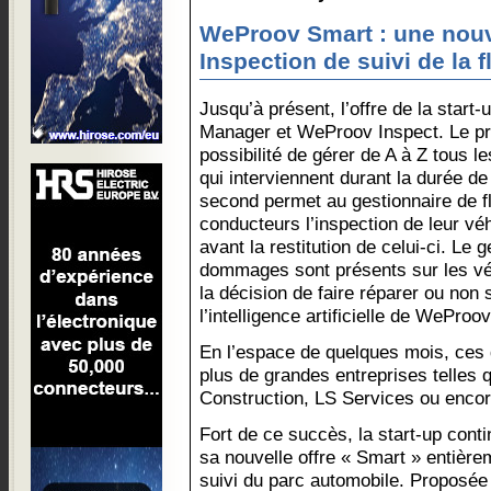
WeProov Smart : une nouv
Inspection de suivi de la f
Jusqu’à présent, l’offre de la start
Manager et WeProov Inspect. Le pr
possibilité de gérer de A à Z tous 
qui interviennent durant la durée de
second permet au gestionnaire de flo
conducteurs l’inspection de leur v
avant la restitution de celui-ci. Le g
dommages sont présents sur les véhi
la décision de faire réparer ou non 
l’intelligence artificielle de WeProov
En l’espace de quelques mois, ces 
plus de grandes entreprises telle
Construction, LS Services ou enco
Fort de ce succès, la start-up cont
sa nouvelle offre « Smart » entière
suivi du parc automobile. Proposée