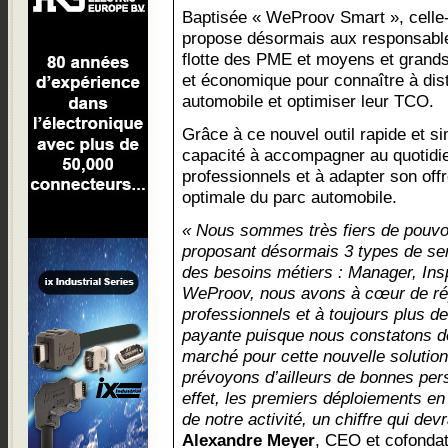
Baptisée « WeProov Smart », celle-
propose désormais aux responsabl
flotte des PME et moyens et grands
et économique pour connaître à dista
automobile et optimiser leur TCO.
Grâce à ce nouvel outil rapide et 
capacité à accompagner au quotidie
professionnels et à adapter son off
optimale du parc automobile.
« Nous sommes très fiers de pouvoir
proposant désormais 3 types de ser
des besoins métiers : Manager, Ins
WeProov, nous avons à cœur de ré
professionnels et à toujours plus 
payante puisque nous constatons d
marché pour cette nouvelle solution 
prévoyons d’ailleurs de bonnes per
effet, les premiers déploiements e
de notre activité, un chiffre qui dev
Alexandre Meyer
, CEO et cofonda