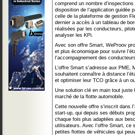
comprend un nombre d’inspections il
disposition de l’application guidée p
celle de la plateforme de gestion Fl
dernier a accès à un tableau de bor
réalisées par les conducteurs, piloter
analyser les KPi.
Avec son offre Smart, WeProov prop
et plus économique pour suivre l’éta
l’accompagnement des conducteurs 
L’offre Smart s’adresse aux PME, 
souhaitent connaître à distance l’ét
et optimiser leur TCO grâce à un outil
Une solution clé en main tout juste 
marché de la flotte automobile.
Cette nouvelle offre s’inscrit dans 
start-up, qui depuis ses débuts pro
chaque fois plus adaptées aux beso
utilisateurs. Avec l’offre Smart, ce
petites flottes de véhicules qui pe