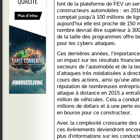
font de la plateforme de FEV un ser
constructeurs automobiles : en 201
comptait jusqu’à 100 millions de lig
aujourd’hui elle est proche de 150 mi
nombre devrait être supérieur à 300
de la taille des programmes offre b
pour les cybers attaques.
Ces dernières années, l’importance 
un impact sur les résultats financi
secteurs de l’automobile et de la t
d’attaques très médiatisées a dire
cours des actions, ainsi qu’une att
réputation de nombreuses entreprise
attaque à distance en 2015 a entraî
million de véhicules. Cela a condui
millions de dollars et à une perte e
en bourse pour ce constructeur.
Avec la complexité croissante des v
ces événements deviendront encore
plus d’informations sur les conduc