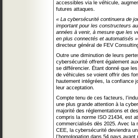
accessibles via le véhicule, augmen
futures attaques.
« La cybersécurité continuera de jo
important pour les constructeurs a
années à venir, à mesure que les v
en plus connectés et automatisés »
directeur général de FEV Consulting
Outre une diminution de leurs perte
cybersécurité offrent également aux
se différencier. Étant donné que les 
de véhicules se voient offrir des fo
hautement intégrées, la confiance j
leur acceptation.
Compte tenu de ces facteurs, l’indu
une plus grande attention à la cyber
majorité des réglementations et de
compris la norme ISO 21434, est at
commercialisés dès 2025. Avec la 
CEE, la cybersécurité deviendra un 
l’homologation dans 54 pays avant