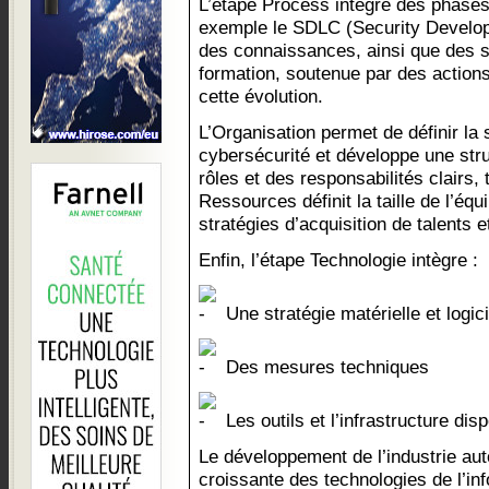
L’étape Process intègre des phase
exemple le SDLC (Security Developm
des connaissances, ainsi que des s
formation, soutenue par des actio
cette évolution.
L’Organisation permet de définir la
cybersécurité et développe une str
rôles et des responsabilités clairs, 
Ressources définit la taille de l’éq
stratégies d’acquisition de talents e
Enfin, l’étape Technologie intègre :
Une stratégie matérielle et logi
Des mesures techniques
Les outils et l’infrastructure dis
Le développement de l’industrie auto
croissante des technologies de l’in