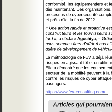
conformité, les équipementiers et l
dès maintenant. Des organisations,
processus de cybersécurité comple
et prêts d’ici la fin de 2022.
« Une action rapide et proactive es
constructeurs et les fournisseurs so
tard »
, a déclaré
Agochiya
,
« Grâc
nous sommes fiers d’offrir à nos cl
quête de développement de véhicule
La méthodologie de FEV a déjà réussi
risques en agissant tôt et en utilis
Elle a démontré que les équipementi
secteur de la mobilité peuvent à la 
contre les risques de cyber attaque
passagers.
https://www.fev-consulting.com/
Articles qui pourraie