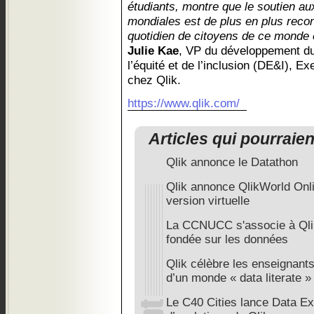
étudiants, montre que le soutien au
mondiales est de plus en plus recon
quotidien de citoyens de ce monde e
Julie Kae
, VP du développement dur
l’équité et de l’inclusion (DE&I), Ex
chez Qlik.
https://www.qlik.com/
Articles qui pourraie
Qlik annonce le Datathon
Qlik annonce QlikWorld Onlin
version virtuelle
La CCNUCC s'associe à Qlik
fondée sur les données
Qlik célèbre les enseignants
d’un monde « data literate »
Le C40 Cities lance Data Ex