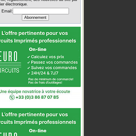
ier électronique.
Email: