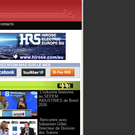
contacts
VEZ MTOM MAG SUR LE WEB
L’industrie bretonne
au SEPEM
INDUSTRIES de Brest
2026
Rencontre avec
Sébastien Gillet,
Directeur de Division
des Salons