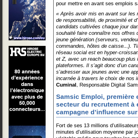
pour mettre en avant ses emplois s
« Après avoir mis en avant sur les
de responsabilité, de proximité et
candidats cultivées chaque jour d
souhaité faire connaître nos offres 
jeune génération (serveurs, vendeu
commandes, hôtes de caisse...). Ti
réseau social est en hyper-croissa
et Z, avec un reach beaucoup plus 
plateformes. Il s’agit donc d’un cana
s’adresser aux jeunes avec une app
incarnée à travers le choix de nos i
Cuminal
, Responsable Digital Sam
Samsic Emploi, première e
secteur du recrutement à
campagne d’influence sur
Fort de ses 13 millions d’utilisateu
minutes d’utilisation moyenne par j