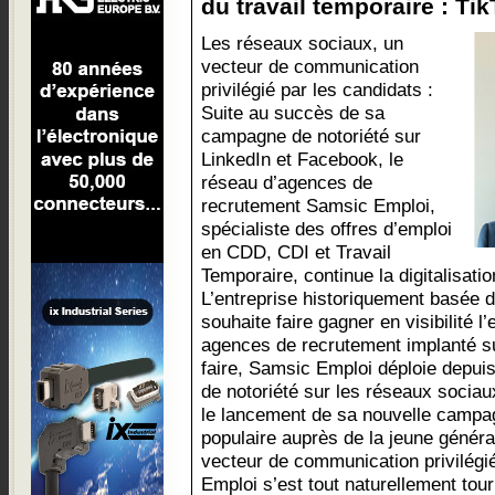
du travail temporaire : Tik
Les réseaux sociaux, un
vecteur de communication
privilégié par les candidats :
Suite au succès de sa
campagne de notoriété sur
LinkedIn et Facebook, le
réseau d’agences de
recrutement Samsic Emploi,
spécialiste des offres d’emploi
en CDD, CDI et Travail
Temporaire, continue la digitalisat
L’entreprise historiquement basée d
souhaite faire gagner en visibilité
agences de recrutement implanté sur 
faire, Samsic Emploi déploie depu
de notoriété sur les réseaux sociaux
le lancement de sa nouvelle campag
populaire auprès de la jeune généra
vecteur de communication privilég
Emploi s’est tout naturellement tou