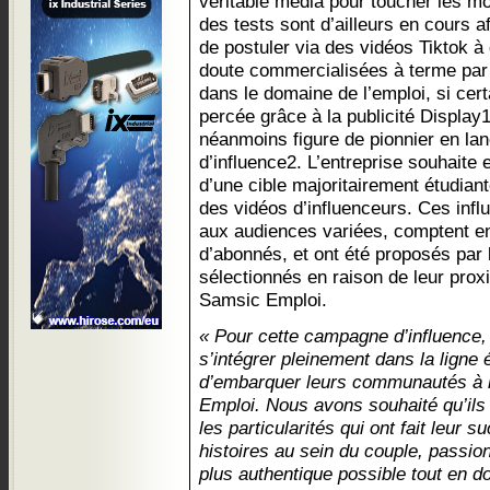
véritable média pour toucher les m
des tests sont d’ailleurs en cours 
de postuler via des vidéos Tiktok à
doute commercialisées à terme par 
dans le domaine de l’emploi, si cert
percée grâce à la publicité Display
néanmoins figure de pionnier en l
d’influence2. L’entreprise souhaite
d’une cible majoritairement étudiant
des vidéos d’influenceurs. Ces infl
aux audiences variées, comptent ent
d’abonnés, et ont été proposés par
sélectionnés en raison de leur proxi
Samsic Emploi.
« Pour cette campagne d’influence, n
s’intégrer pleinement dans la ligne é
d’embarquer leurs communautés à 
Emploi. Nous avons souhaité qu’ils 
les particularités qui ont fait leur 
histoires au sein du couple, passio
plus authentique possible tout en do