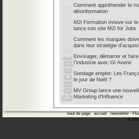
Comment appréhender le ris
désinformation
M2i Formation innove sur le
lance son site M2i for Jobs
Comment les marques doiven
dans leur stratégie d’acquisi
Envisager, démarrer et faire
l’industrie avec GI Avenir
Sondage emploi: Les Français
le jour de Noël ?
MV Group lance une nouvell
Marketing d'Influence
haut de page
.
accueil
.
newsletter
.
Flu
© 2012