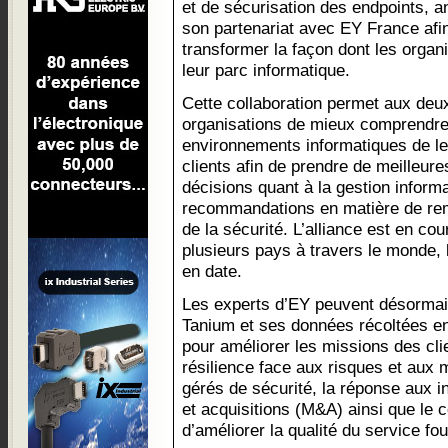
et de sécurisation des endpoints, 
son partenariat avec EY France afi
transformer la façon dont les organ
leur parc informatique.
Cette collaboration permet aux deu
organisations de mieux comprendre
environnements informatiques de l
clients afin de prendre de meilleure
décisions quant à la gestion informa
recommandations en matière de rem
de la sécurité. L’alliance est en c
plusieurs pays à travers le monde, 
en date.
Les experts d’EY peuvent désormais
Tanium et ses données récoltées en
pour améliorer les missions des cli
résilience face aux risques et aux
gérés de sécurité, la réponse aux i
et acquisitions (M&A) ainsi que le c
d’améliorer la qualité du service fou