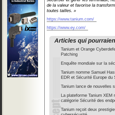
de la valeur et favorise la transfor
toutes tailles. »
https://www.tanium.com/
https://www.ey.com/
Articles qui pourraie
Tanium et Orange Cyberdefen
Patching
Enquête mondiale sur la sécu
Tanium nomme Samuel Hassi
EDR et Sécurité Europe du
Tanium lance de nouvelles 
La plateforme Tanium XEM 
catégorie Sécurité des endp
Tanium reçoit deux prestigieu
cybersécurité