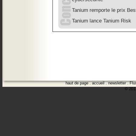
Tanium remporte le prix Be
Tanium lance Tanium Risk
haut de page
.
accueil
.
newsletter
.
Flu
© 2012