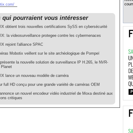
courr
tix.com/
s qui pourraient vous intéresser
 obtient trois nouvelles certifications SySS en cybersécurité
: la videosurveillance protegee contre les cybermenaces
 rejoint l'alliance SPAC
éras Mobotix veillent sur le site archéologique de Pompeï
résente la nouvelle solution de surveillance IP H.265, le NVR-
 Planet
X lance un nouveau modèle de caméra
r full HD conçu pour une grande variété de caméras OEM
nnonce un nouvel encodeur vidéo industriel de Moxa destiné aux
ions critiques