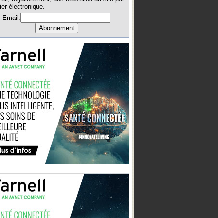
ier électronique.
Email: