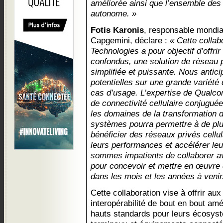
améliorée ainsi que l’ensemble des 
autonome. »
Fotis Karonis
, responsable mondia
Capgemini, déclare :
« Cette colla
Technologies a pour objectif d’offrir
confondus, une solution de réseau pr
simplifiée et puissante. Nous antic
potentielles sur une grande variété
cas d’usage. L’expertise de Qualc
de connectivité cellulaire conjugu
les domaines de la transformation dig
systèmes pourra permettre à de plu
bénéficier des réseaux privés cellula
leurs performances et accélérer leu
sommes impatients de collaborer 
pour concevoir et mettre en œuvre
dans les mois et les années à venir
Cette collaboration vise à offrir au
interopérabilité de bout en bout am
hauts standards pour leurs écosystè