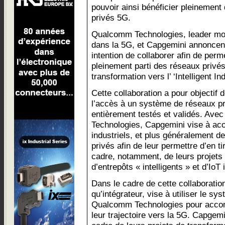
pouvoir ainsi bénéficier pleinemen
privés 5G.
Qualcomm Technologies, leader mo
dans la 5G, et Capgemini annoncent
intention de collaborer afin de perme
pleinement parti des réseaux privés
transformation vers l’ ‘Intelligent In
Cette collaboration a pour objectif
l’accès à un système de réseaux pri
entièrement testés et validés. Ave
Technologies, Capgemini vise à accél
industriels, et plus généralement d
privés afin de leur permettre d’en ti
cadre, notamment, de leurs projets 
d’entrepôts « intelligents » et d’IoT 
Dans le cadre de cette collaboratio
qu’intégrateur, vise à utiliser le s
Qualcomm Technologies pour accom
leur trajectoire vers la 5G. Capgemi