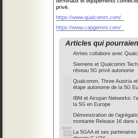
terminaux et équipements connectés
privé.
https://www.qualcomm.com/
https://www.capgemini.com/
Articles qui pourraie
Airties collabore avec Qua
Siemens et Qualcomm Techno
réseau 5G privé autonome
Qualcomm, Three Austria et 
étape autonome de la 5G E
IBM et Airspan Networks: l'
la 5G en Europe
Démonstration de l'agrégatio
montante Release 16 dans 
La 5GAA et ses partenaires