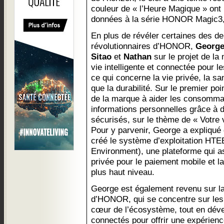
couleur de « l’Heure Magique » ont 
données à la série HONOR Magic3,
En plus de révéler certaines des de
révolutionnaires d’HONOR,
Georg
Sitao
et
Nathan
sur le projet de la
vie intelligente et connectée pour l
ce qui concerne la vie privée, la sa
que la durabilité. Sur le premier poi
de la marque à aider les consomma
informations personnelles grâce à 
sécurisés, sur le thème de « Votre 
Pour y parvenir, George a expliqu
créé le système d’exploitation H
Environment), une plateforme qui as
privée pour le paiement mobile et l
plus haut niveau.
George est également revenu sur la
d’HONOR, qui se concentre sur les
cœur de l’écosystème, tout en déve
connectés pour offrir une expérienc