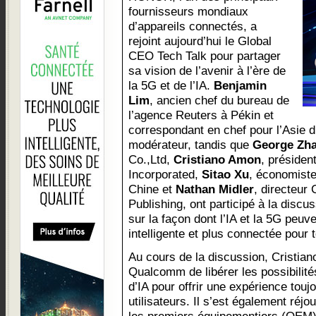
fournisseurs mondiaux
d’appareils connectés, a
rejoint aujourd’hui le Global
CEO Tech Talk pour partager
sa vision de l’avenir à l’ère de
la 5G et de l’IA.
Benjamin
Lim
, ancien chef du bureau de
l’agence Reuters à Pékin et
correspondant en chef pour l’Asie d
modérateur, tandis que
George Zh
Co.,Ltd,
Cristiano Amon
, préside
Incorporated,
Sitao Xu
, économiste
Chine et
Nathan Midler
, directeur
Publishing, ont participé à la discu
sur la façon dont l’IA et la 5G peuv
intelligente et plus connectée pour 
Au cours de la discussion, Cristian
Qualcomm de libérer les possibilité
d’IA pour offrir une expérience touj
utilisateurs. Il s’est également ré