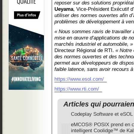
reposer sur des solutions propriétai
Ueyama
, Vice-Président Exécutif 
utiliser des normes ouvertes afin d
problèmes de développement à veni
« Nous sommes ravis de travailler
mise en œuvre d’applications de no
marchés industriel et automobile, »
Directeur Régional de RTI.
« Notre
des normes ouvertes et des techno
permet aux développeurs de dispose
faible latence, sans avoir recours 
https://www.esol.com/
https://www.rti.com/
Articles qui pourraie
Codeplay Software et eSOL 
eMCOS® POSIX prend en ch
intelligent Coolidge™ de Ka