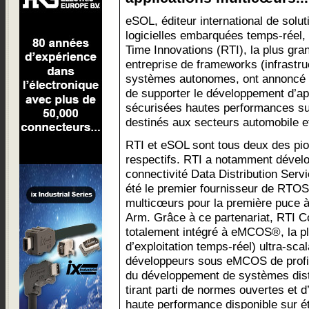
eSOL, éditeur international de solut
logicielles embarquées temps-réel, 
Time Innovations (RTI), la plus gra
entreprise de frameworks (infrastruc
systèmes autonomes, ont annoncé au
de supporter le développement d’ap
sécurisées hautes performances s
destinés aux secteurs automobile et
RTI et eSOL sont tous deux des pi
respectifs. RTI a notamment dével
connectivité Data Distribution Ser
été le premier fournisseur de RTOS
multicœurs pour la première puce
Arm. Grâce à ce partenariat, RTI
totalement intégré à eMCOS®, la 
d’exploitation temps-réel) ultra-sc
développeurs sous eMCOS de profit
du développement de systèmes distr
tirant parti de normes ouvertes et 
haute performance disponible sur 