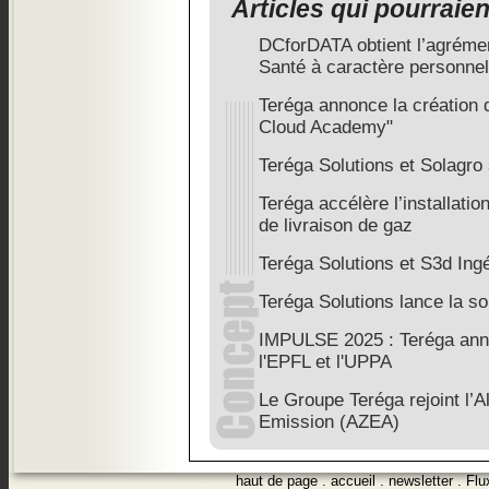
Articles qui pourraie
DCforDATA obtient l’agrém
Santé à caractère personnel
Teréga annonce la création
Cloud Academy"
Teréga Solutions et Solagro
Teréga accélère l’installati
de livraison de gaz
Teréga Solutions et S3d Ingé
Teréga Solutions lance la so
IMPULSE 2025 : Teréga anno
l'EPFL et l'UPPA
Le Groupe Teréga rejoint l’A
Emission (AZEA)
haut de page
.
accueil
.
newsletter
.
Flu