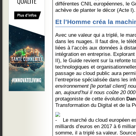
différentes CNIL européennes, le Gu
achève de planter le décor (Acte I)
Et l’Homme créa la machi
Avec une valeur qui a triplé, le mar
dans les nuages. Il faut dire, le tél
liées à l’accès aux données à dista
intégration en entreprise. Explorant
II), le Guide revient sur la refonte t
technologiques et organisationnelles
passage au cloud public aura permi
l’entreprise spécialisée dans les in
environnement [le portail client] no
an, aujourd’hui il nous coûte 20 00
protagoniste de cette évolution
Dani
Transformation du Digital et de la
Le marché du cloud européen es
milliards d’euros en 2017 à 6 milli
somme, il a triplé sa valeur. Sourc