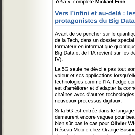
Yuka »
, complète
Mickael Fine
.
Vers l’infini et au-delà : 
protagonistes du Big Data 
Avant de se pencher sur le quantiqu
de la Tech, dans un dossier spécial
formateur en informatique quantiq
Big Data et de l’IA revient sur les 
IV).
La 5G seule ne dévoile pas tout son 
valeur et ses applications lorsqu’e
technologies comme l’IA, l’edge com
est d’améliorer et d’adapter la conn
chaînes avec d’autres technologies 
nouveaux processus digitaux.
Si la 5G est entrée dans le langage
demeurent encore vagues pour beau
bien sûr pas le cas pour
Olivier W
Réseau Mobile chez Orange Business