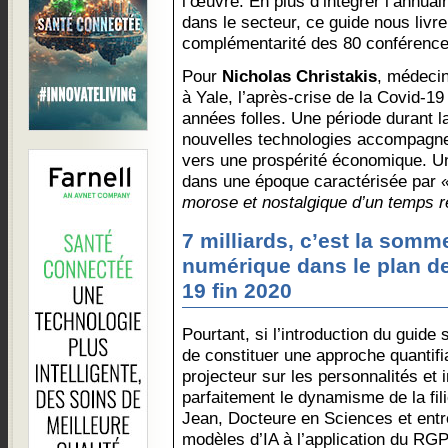
l’œuvre. En plus d’intégrer l’annua
dans le secteur, ce guide nous livre
complémentarité des 80 conférence
Pour
Nicholas Christakis
, médecin
à Yale, l’après-crise de la Covid-1
années folles. Une période durant l
nouvelles technologies accompagner
vers une prospérité économique. U
dans une époque caractérisée par
«
morose et nostalgique d’un temps r
7 milliards, c’est la somm
numérique dans le plan d
19 fin 2020
Pourtant, si l’introduction du guide 
de constituer une approche quantifia
projecteur sur les personnalités et i
parfaitement le dynamisme de la fil
Jean, Docteure en Sciences et entr
modèles d’IA à l’application du RG