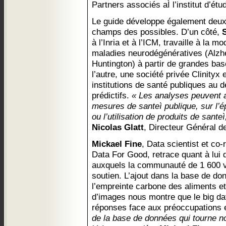
Partners associés aÌ l’institut d’ét
Le guide développe également deux 
champs des possibles. D’un côté,
S
à l’Inria et à l’ICM, travaille à la m
maladies neurodégénératives (Alzh
Huntington) à partir de grandes bas
l’autre, une société privée Clinityx 
institutions de santé publiques au
prédictifs.
« Les analyses peuvent a
mesures de santeì publique, sur l’é
ou l’utilisation de produits de sante
Nicolas Glatt
, Directeur Général de 
Mickael Fine
, Data scientist et co
Data For Good, retrace quant à lui 
auxquels la communauté de 1 600 v
soutien. L’ajout dans la base de d
l’empreinte carbone des aliments et
d’images nous montre que le big dat
réponses face aux préoccupations
de la base de données qui tourne no