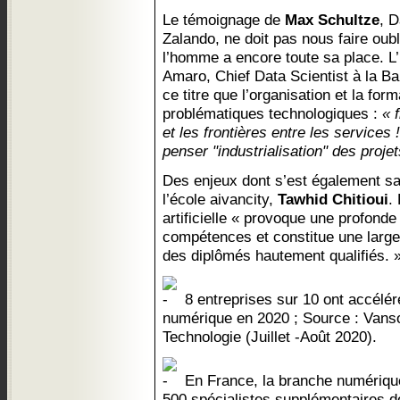
Le témoignage de
Max Schultze
, 
Zalando, ne doit pas nous faire oub
l’homme a encore toute sa place. L
Amaro, Chief Data Scientist à la Ba
ce titre que l’organisation et la f
problématiques technologiques :
« 
et les frontières entre les services
penser "industrialisation" des proje
Des enjeux dont s’est également sai
l’école aivancity,
Tawhid Chitioui
.
artificielle « provoque une profond
compétences et constitue une large
des diplômés hautement qualifiés. 
8 entreprises sur 10 ont accélér
numérique en 2020 ; Source : Vans
Technologie (Juillet -Août 2020).
En France, la branche numérique
500 spécialistes supplémentaires de