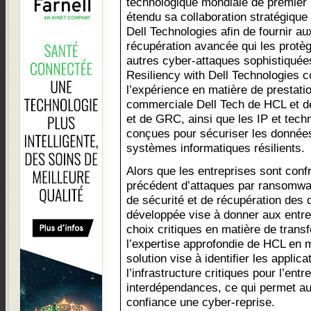
technologique mondiale de premier 
étendu sa collaboration stratégique
Dell Technologies afin de fournir au
récupération avancée qui les protè
autres cyber-attaques sophistiquée
Resiliency with Dell Technologies c
l’expérience en matière de prestatio
commerciale Dell Tech de HCL et de
et de GRC, ainsi que les IP et tech
conçues pour sécuriser les données
systèmes informatiques résilients.
Alors que les entreprises sont con
précédent d’attaques par ransomwa
de sécurité et de récupération des 
développée vise à donner aux entre
choix critiques en matière de trans
l’expertise approfondie de HCL en m
solution vise à identifier les applic
l’infrastructure critiques pour l’entr
interdépendances, ce qui permet au
confiance une cyber-reprise.