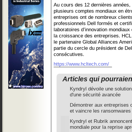
Au cours des 12 dernières années, H
plusieurs comptes mondiaux en étro
entreprises ont de nombreux client
professionnels Dell formés et certif
laboratoires d’innovation mondiaux q
la croissance des entreprises. HC
le partenaire Global Alliances Ameri
partie du cercle du président de De
consécutives.
https://www.hcltech.com/
Articles qui pourraie
Kyndryl dévoile une solution
d'une sécurité avancée
Démontrer aux entreprises 
et vaincre les ransomwares
Kyndryl et Rubrik annoncent
mondiale pour la reprise apr