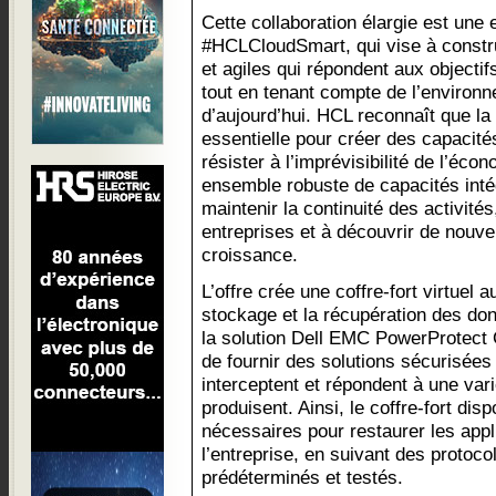
Cette collaboration élargie est une
#HCLCloudSmart, qui vise à constru
et agiles qui répondent aux object
tout en tenant compte de l’environ
d’aujourd’hui. HCL reconnaît que la
essentielle pour créer des capacité
résister à l’imprévisibilité de l’éco
ensemble robuste de capacités intég
maintenir la continuité des activités
entreprises et à découvrir de nouve
croissance.
L’offre crée une coffre-fort virtuel 
stockage et la récupération des don
la solution Dell EMC PowerProtect 
de fournir des solutions sécurisées e
interceptent et répondent à une var
produisent. Ainsi, le coffre-fort di
nécessaires pour restaurer les appl
l’entreprise, en suivant des protoc
prédéterminés et testés.