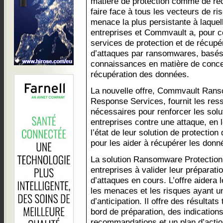
matière de protection comme de ré
faire face à tous les vecteurs de r
menace la plus persistante à laquel
entreprises et Commvault a, pour 
services de protection et de récup
d’attaques par ransomwares, basés 
connaissances en matière de concept
récupération des données.
La nouvelle offre, Commvault Rans
Response Services, fournit les ress
nécessaires pour renforcer les sol
entreprises contre une attaque, en 
l’état de leur solution de protectio
pour les aider à récupérer les donn
La solution Ransomware Protection
entreprises à valider leur prépara
d’attaques en cours. L’offre aidera
les menaces et les risques ayant un
d’anticipation. Il offre des résultat
bord de préparation, des indications
recommandations et un plan d’actio