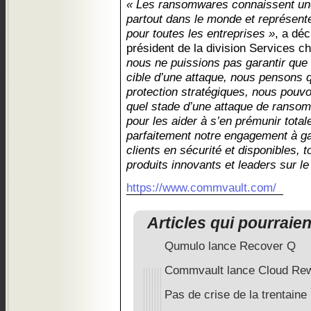
« Les ransomwares connaissent une
partout dans le monde et représen
pour toutes les entreprises »
, a dé
président de la division Services
nous ne puissions pas garantir que 
cible d’une attaque, nous pensons 
protection stratégiques, nous pouvo
quel stade d’une attaque de ransom
pour les aider à s’en prémunir total
parfaitement notre engagement à g
clients en sécurité et disponibles, t
produits innovants et leaders sur l
https://www.commvault.com/
Articles qui pourraie
Qumulo lance Recover Q
Commvault lance Cloud Re
Pas de crise de la trentain