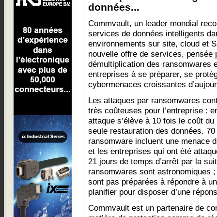
données...
Commvault, un leader mondial rec
services de données intelligents da
environnements sur site, cloud et S
nouvelle offre de services, pensée p
démultiplication des ransomwares e
entreprises à se préparer, se proté
cybermenaces croissantes d’aujour
Les attaques par ransomwares cont
très coûteuses pour l’entreprise : 
attaque s’élève à 10 fois le coût du
seule restauration des données. 70
ransomware incluent une menace de 
et les entreprises qui ont été atta
21 jours de temps d’arrêt par la sui
ransomwares sont astronomiques ; l
sont pas préparées à répondre à un
planifier pour disposer d’une répon
Commvault est un partenaire de con