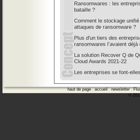
Ransomwares : les entrepris
bataille ?
Comment le stockage unifié 
attaques de ransomware ?
Plus d'un tiers des entrepri
ransomwares l’avaient déjà 
La solution Recover Q de Qu
Cloud Awards 2021-22
Les entreprises se font-elles
haut de page
.
accueil
.
newsletter
.
Flu
© 2012