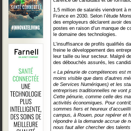
carence de candidats et de formati
1,5 million de salariés viendront à
France en 2030. Selon l’étude Mon
des employeurs déclarent avoir des 
postes en raison d’un manque de 
le domaine des technologies.
L’insuffisance de profils qualifiés 
freine le développement des entrepr
leur taille ou leur secteur. Malgré 
des débouchés assurés, les candida
« La pénurie de compétences est m
moins visible que dans d’autres mé
de Services Numériques) et les star
entreprises traditionnelles ne vont 
Cette pénurie, comme celle des mat
activités économiques. Pour contrib
sommes fiers et heureux d’accueilli
campus, à Rouen, pour repérer et f
répondre à la demande accrue de no
nous faut aller chercher des talents