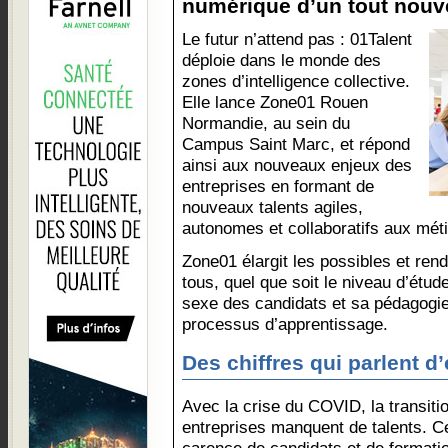
numérique d’un tout nouve
Le futur n’attend pas : 01Talent
déploie dans le monde des
zones d’intelligence collective.
Elle lance Zone01 Rouen
Normandie, au sein du
Campus Saint Marc, et répond
ainsi aux nouveaux enjeux des
entreprises en formant de
nouveaux talents agiles,
autonomes et collaboratifs aux mét
Zone01 élargit les possibles et ren
tous, quel que soit le niveau d’étude,
sexe des candidats et sa pédagogie 
processus d’apprentissage.
Des chiffres qui parlent 
Avec la crise du COVID, la transiti
entreprises manquent de talents. Ce