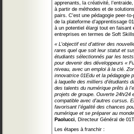
apprenants, la créativité, l’entraide, l
à partir de méthodes et de solutio
pairs. C’est une pédagogie peer-to-
de la plateforme d’apprentissage 0
à un potentiel élargi tout en faisan
entreprises en termes de Soft Skills
« L’objectif est d’attirer des nouve
rares quel que soit leur statut et s
étudiants sélectionnés par les test
pour devenir des développeurs « Ful
niveau, avec un emploi à la clé. Zon
innovatrice 01Edu et la pédagogie p
à laquelle des milliers d’étudiants
des talents du numérique prêts à l’e
projets de groupe. Ouverte 24h/24 et
compatible avec d’autres cursus. El
favorisant l’égalité des chances po
numérique et se préparer au monde
Paolucci
, Directeur Général de 01T
Les étapes à franchir :