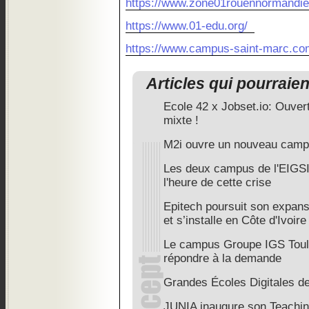
https://www.zone01rouennormandie
https://www.01-edu.org/
https://www.campus-saint-marc.co
Articles qui pourraie
Ecole 42 x Jobset.io: Ouve
mixte !
M2i ouvre un nouveau camp
Les deux campus de l'EIGSI
l'heure de cette crise
Epitech poursuit son expans
et s’installe en Côte d'Ivoire
Le campus Groupe IGS Toulo
répondre à la demande
Grandes Écoles Digitales
JUNIA inaugure son Teachin