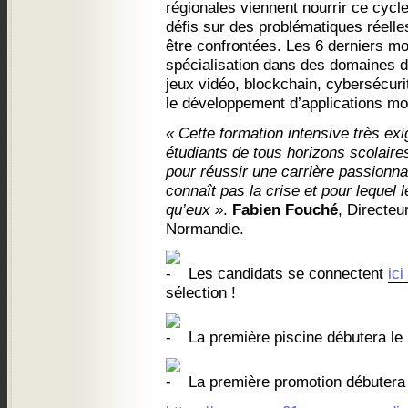
régionales viennent nourrir ce cycl
défis sur des problématiques réelle
être confrontées. Les 6 derniers mo
spécialisation dans des domaines d’av
jeux vidéo, blockchain, cybersécur
le développement d’applications m
« Cette formation intensive très ex
étudiants de tous horizons scolaires
pour réussir une carrière passionna
connaît pas la crise et pour lequel 
qu’eux »
.
Fabien Fouché
, Directe
Normandie.
Les candidats se connectent
ici
sélection !
La première piscine débutera l
La première promotion débutera