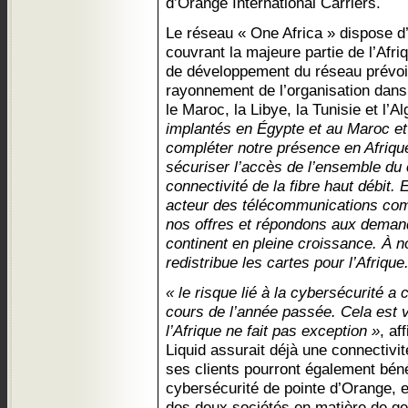
d’Orange International Carriers.
Le réseau « One Africa » dispose 
couvrant la majeure partie de l’Afr
de développement du réseau prévoie
rayonnement de l’organisation da
le Maroc, la Libye, la Tunisie et l’Al
implantés en Égypte et au Maroc e
compléter notre présence en Afriqu
sécuriser l’accès de l’ensemble du c
connectivité de la fibre haut débit
acteur des télécommunications co
nos offres et répondons aux deman
continent en pleine croissance. À no
redistribue les cartes pour l’Afrique
« le risque lié à la cybersécurité 
cours de l’année passée. Cela est v
l’Afrique ne fait pas exception »
, af
Liquid assurait déjà une connectivi
ses clients pourront également béné
cybersécurité de pointe d’Orange, e
des deux sociétés en matière de ge