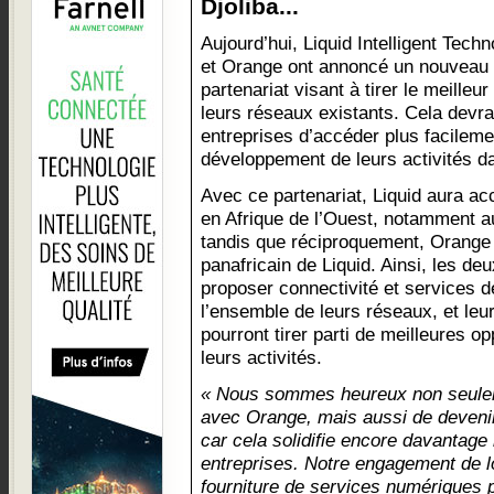
Djoliba...
Aujourd’hui, Liquid Intelligent Techn
et Orange ont annoncé un nouveau
partenariat visant à tirer le meilleur
leurs réseaux existants. Cela devra
entreprises d’accéder plus facileme
développement de leurs activités da
Avec ce partenariat, Liquid aura a
en Afrique de l’Ouest, notamment a
tandis que réciproquement, Orange 
panafricain de Liquid. Ainsi, les de
proposer connectivité et services de
l’ensemble de leurs réseaux, et leur
pourront tirer parti de meilleures o
leurs activités.
« Nous sommes heureux non seulem
avec Orange, mais aussi de devenir 
car cela solidifie encore davantage 
entreprises. Notre engagement de lo
fourniture de services numériques p