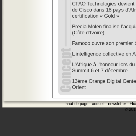
CFAO Technologies devient le
de Cisco dans 18 pays d’Afr
certification « Gold »
Precia Molen finalise l’acqu
(Côte d’Ivoire)
Famoco ouvre son premier b
L’intelligence collective en A
L'Afrique à l'honneur lors 
Summit 6 et 7 décembre
13ème Orange Digital Cente
Orient
haut de page
.
accueil
.
newsletter
.
Flu
© 2012