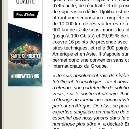
d’efficacité, de réactivité et de prox
de supervision dédié. Djoliba est de
offrant une sécurisation complète e
de 10 000 km de réseau terrestre à 
000 km de câble sous-marin, des of
(jusqu’à 100 Gbit/s) et 99,99 % de t
couvre 16 points de présence avec 
sites techniques, et relie 300 poin
Amérique et en Asie. Il s’appuie sur
permet donc une connexion sans co
internationaux du Groupe.
« Je suis absolument ravi de révéle
Intelligent Technologies, car il dev
d’étendre son portefeuille de soluti
vaste, sur le continent africain. Il 
d’Orange de fournir une connectivité
partout en Afrique. De plus, ce parte
expertise singulière en matière de c
essentiel que nous jouons dans la c
numérique plus sûre »
, a déclaré
E