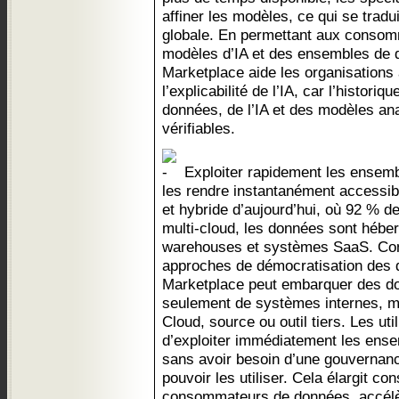
affiner les modèles, ce qui se tradui
globale. En permettant aux consomm
modèles d’IA et des ensembles de 
Marketplace aide les organisations à
l’explicabilité de l’IA, car l’historiqu
données, de l’IA et des modèles ana
vérifiables.
Exploiter rapidement les ensemb
les rendre instantanément accessib
et hybride d’aujourd’hui, où 92 % de
multi-cloud, les données sont hébe
warehouses et systèmes SaaS. Cont
approches de démocratisation des 
Marketplace peut embarquer des d
seulement de systèmes internes, ma
Cloud, source ou outil tiers. Les ut
d’exploiter immédiatement les ens
sans avoir besoin d’une gouvernan
pouvoir les utiliser. Cela élargit c
consommateurs de données, accélè