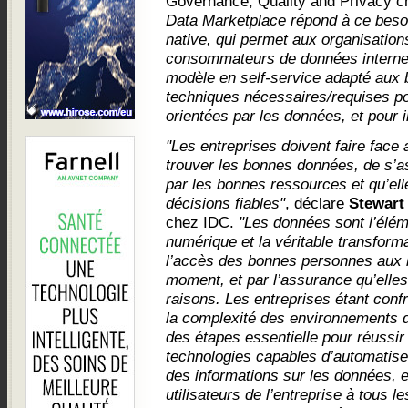
Governance, Quality and Privacy c
Data Marketplace répond à ce besoi
native, qui permet aux organisations
consommateurs de données internes
modèle en self-service adapté aux
techniques nécessaires/requises p
orientées par les données, et pour 
"Les entreprises doivent faire face a
trouver les bonnes données, de s’as
par les bonnes ressources et qu’ell
décisions fiables"
, déclare
Stewart
chez IDC.
"Les données sont l’éléme
numérique et la véritable transform
l’accès des bonnes personnes aux
moment, et par l’assurance qu’elles
raisons. Les entreprises étant conf
la complexité des environnements 
des étapes essentielle pour réussir
technologies capables d’automatiser
des informations sur les données, e
utilisateurs de l’entreprise à tous l