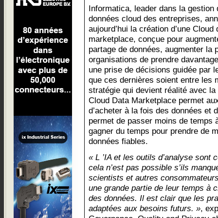
Informatica, leader dans la gestion
données cloud des entreprises, an
aujourd’hui la création d’une Cloud 
marketplace, conçue pour augmenter
partage de données, augmenter la p
organisations de prendre davantage
une prise de décisions guidée par l
que ces dernières soient entre les
stratégie qui devient réalité avec 
Cloud Data Marketplace permet aux 
d’acheter à la fois des données et 
permet de passer moins de temps à
gagner du temps pour prendre de m
données fiables.
« L ’IA et les outils d’analyse sont 
cela n’est pas possible s’ils manq
scientists et autres consommateur
une grande partie de leur temps à c
des données. Il est clair que les p
adaptées aux besoins futurs. »
, ex