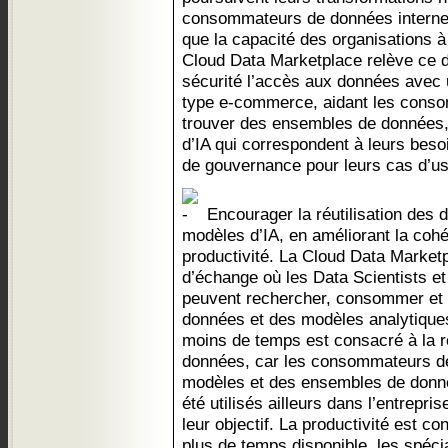
consommateurs de données interne
que la capacité des organisations à
Cloud Data Marketplace relève ce d
sécurité l’accès aux données avec 
type e-commerce, aidant les cons
trouver des ensembles de données,
d’IA qui correspondent à leurs bes
de gouvernance pour leurs cas d’us
Encourager la réutilisation des 
modèles d’IA, en améliorant la cohé
productivité. La Cloud Data Market
d’échange où les Data Scientists et 
peuvent rechercher, consommer et 
données et des modèles analytiques 
moins de temps est consacré à la r
données, car les consommateurs de
modèles et des ensembles de donnée
été utilisés ailleurs dans l’entrepri
leur objectif. La productivité est c
plus de temps disponible, les spéc