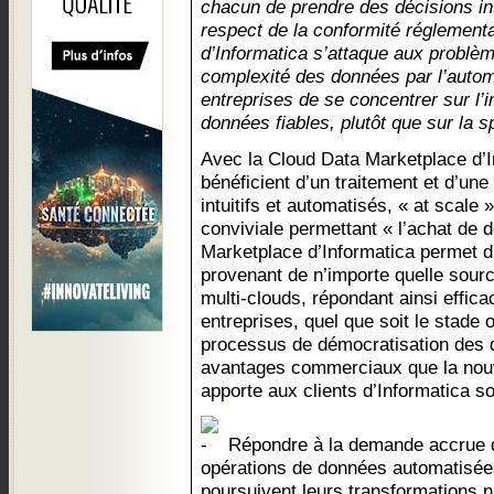
chacun de prendre des décisions int
respect de la conformité réglementa
d’Informatica s’attaque aux problè
complexité des données par l’automa
entreprises de se concentrer sur l’
données fiables, plutôt que sur la s
Avec la Cloud Data Marketplace d’In
bénéficient d’un traitement et d’un
intuitifs et automatisés, « at scale 
conviviale permettant « l’achat de 
Marketplace d’Informatica permet d’
provenant de n’importe quelle sour
multi-clouds, répondant ainsi effi
entreprises, quel que soit le stade 
processus de démocratisation des 
avantages commerciaux que la nou
apporte aux clients d’Informatica so
Répondre à la demande accrue 
opérations de données automatisées
poursuivent leurs transformations 