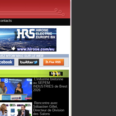
contacts
VEZ MTOM MAG SUR LE WEB
L’industrie bretonne
au SEPEM
INDUSTRIES de Brest
2026
Rencontre avec
Sébastien Gillet,
Directeur de Division
des Salons