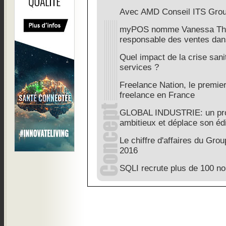
Avec AMD Conseil ITS Group
myPOS nomme Vanessa The
responsable des ventes dans
Quel impact de la crise sani
services ?
Freelance Nation, le premier
freelance en France
GLOBAL INDUSTRIE: un pr
ambitieux et déplace son édi
Le chiffre d'affaires du Gr
2016
SQLI recrute plus de 100 no