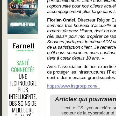
personnellement. Cette consolidation
l’opportunité pour nos clients actue
accompagnement plus large dans leu
Florian Ondel
, Directeur Région E
sommes très heureux d’accueillir a
experts de chez Hiuma, dont on conn
réel plaisir pour moi d’opérer ce r
Services partagent le même ADN au
de la satisfaction client. Je remerc
qu’il nous accorde en nous confiant l
tient à cœur depuis 10 ans. »
Avec l’association de nos expertise
de protéger les infrastructures IT et
contre des menaces grandissantes e
https://www.itsgroup.com/
Articles qui pourraie
L’entité ITS Lyon accélère 
secteur de la cybersécurité