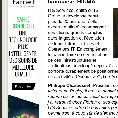
lyonnaise, HIUMA...
ITS Services, entité d’ITS
Group, a développé depuis
plus de 20 ans une réelle
expertise afin d’accompagner
ses clients grands comptes
dans la gestion et l’évolution
de leurs Infrastructures et
Opérations IT. En complément,
le savoir–faire en sécurisation
de ces infrastructures et
applications développé depuis 7 an
conforte durablement ce positionnem
des activités Réseaux & Cybersécu
Philippe Charousset
, Président d
valeurs du Rugby, il était essentiel 
reprise par un acteur local partag
j’ai retrouvé chez Florian et ses é
ITS Services offre de nouvelles per
permettront à coup sûr de s’épanou