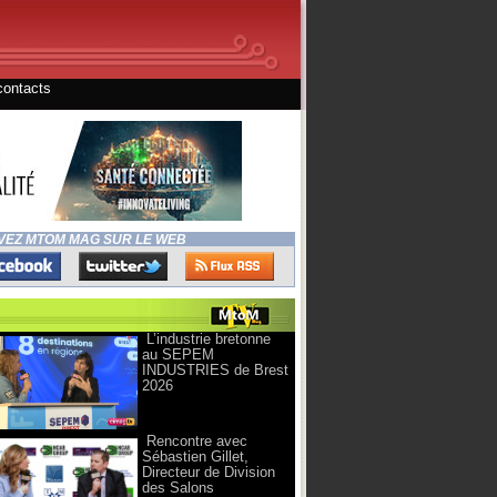
contacts
VEZ MTOM MAG SUR LE WEB
L’industrie bretonne
au SEPEM
INDUSTRIES de Brest
2026
Rencontre avec
Sébastien Gillet,
Directeur de Division
des Salons