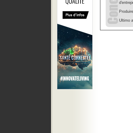
d'entrep
Produire
Ultimo a