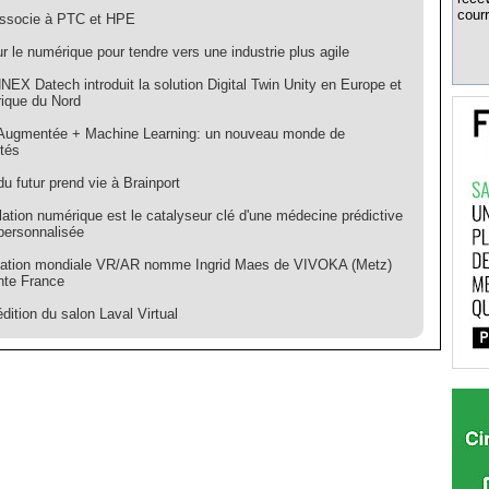
courr
ssocie à PTC et HPE
r le numérique pour tendre vers une industrie plus agile
EX Datech introduit la solution Digital Twin Unity en Europe et
ique du Nord
 Augmentée + Machine Learning: un nouveau monde de
ités
du futur prend vie à Brainport
ation numérique est le catalyseur clé d'une médecine prédictive
 personnalisée
iation mondiale VR/AR nomme Ingrid Maes de VIVOKA (Metz)
nte France
ition du salon Laval Virtual