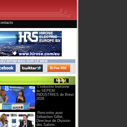
contacts
VEZ MTOM MAG SUR LE WEB
L’industrie bretonne
au SEPEM
INDUSTRIES de Brest
2026
Rencontre avec
Sébastien Gillet,
Directeur de Division
des Salons