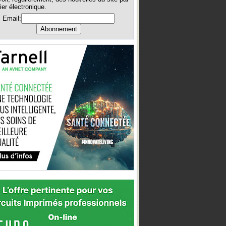
ier électronique.
Email: