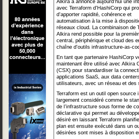
Alkira a annoncé aujourd’hui une in
avec Terraform d’HashiCorp qui pr
d’apporter rapidité, cohérence et
automatisation à la mise à disposit
réseaux cloud. La combinaison de T
Alkira rend possible pour la premièr
central, périphérique et cloud des 
chaîne d’outils infrastructure-as-
En tant que partenaire HashiCorp vé
maintenant être utilisé avec Alkir
(CSX) pour standardiser la connecti
applications SaaS, aux data centers,
utilisateurs, avec un réseau et des 
Terraform est un outil open source 
largement considéré comme le stand
de l’infrastructure sous forme de co
déclarative qui permet au développeu
désiré en laissant Terraform planifi
plan est ensuite exécuté dans un ou
désirées sont mises à disposition 