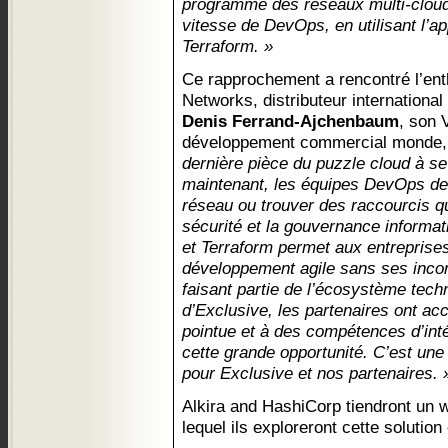
programme des réseaux multi-cloud
vitesse de DevOps, en utilisant l’a
Terraform. »
Ce rapprochement a rencontré l’en
Networks, distributeur international 
Denis Ferrand-Ajchenbaum
, son 
développement commercial monde, 
dernière pièce du puzzle cloud à se
maintenant, les équipes DevOps deva
réseau ou trouver des raccourcis q
sécurité et la gouvernance informat
et Terraform permet aux entreprise
développement agile sans ses incon
faisant partie de l’écosystème tech
d’Exclusive, les partenaires ont a
pointue et à des compétences d’intég
cette grande opportunité. C’est une
pour Exclusive et nos partenaires. 
Alkira and HashiCorp tiendront un w
lequel ils exploreront cette solution 