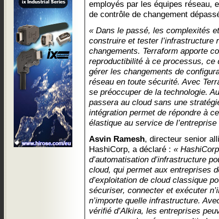
employés par les équipes réseau, 
de contrôle de changement dépass
« Dans le passé, les complexités et
construire et tester l’infrastructure 
changements. Terraform apporte cohé
reproductibilité à ce processus, ce
gérer les changements de configura
réseau en toute sécurité. Avec Terr
se préoccuper de la technologie. A
passera au cloud sans une stratégie
intégration permet de répondre à ce
élastique au service de l’entreprise
Asvin Ramesh
, directeur senior a
HashiCorp, a déclaré :
« HashiCorp 
d’automatisation d’infrastructure p
cloud, qui permet aux entreprises d
d’exploitation de cloud classique po
sécuriser, connecter et exécuter n’i
n’importe quelle infrastructure. Ave
vérifié d’Alkira, les entreprises peu