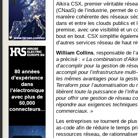
Alkira CSX, premier véritable résea
(CNaaS) de l’industrie, permet de c
manière cohérente des réseaux séc
dans et entre les clouds publics et
premise, avec une visibilité et un 
bout en bout. CSX simplifie égalemen
d’autres services réseau de haut ni
William Collins
, responsable de l’
a précisé :
« La combinaison d’Alki
d’accomplir pour la gestion de rése
accompli pour l’infrastructure multi
les mêmes avantages pour la gestio
Terraform pour l’automatisation du 
libèrent toute la puissance de l’inf
pour offrir une gestion de réseau coh
répondre aux exigences techniques 
commerciaux. »
Les entreprises se tournent de plus 
as-code afin de réduire le temps pri
ressources réseau, de rationnaliser