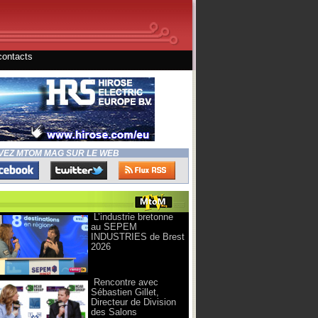
contacts
VEZ MTOM MAG SUR LE WEB
L’industrie bretonne
au SEPEM
INDUSTRIES de Brest
2026
Rencontre avec
Sébastien Gillet,
Directeur de Division
des Salons