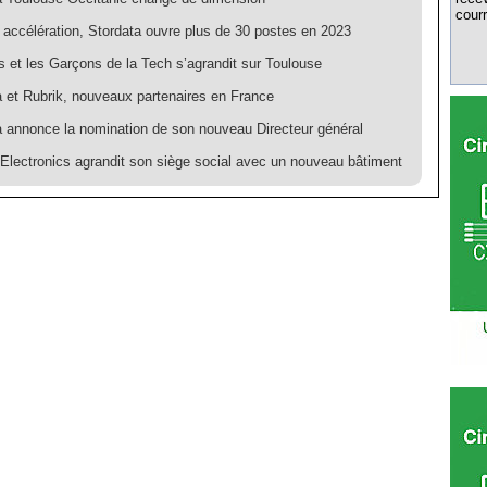
courr
 accélération, Stordata ouvre plus de 30 postes en 2023
es et les Garçons de la Tech s’agrandit sur Toulouse
a et Rubrik, nouveaux partenaires en France
a annonce la nomination de son nouveau Directeur général
Electronics agrandit son siège social avec un nouveau bâtiment