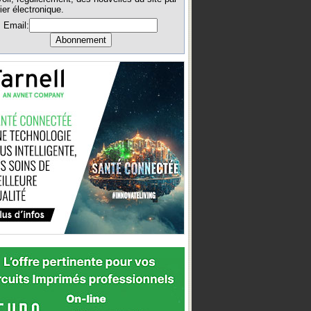
ier électronique.
Email: