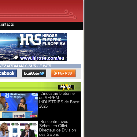
contacts
VEZ MTOM MAG SUR LE WEB
L’industrie bretonne
au SEPEM
INDUSTRIES de Brest
2026
Rencontre avec
Sébastien Gillet,
Directeur de Division
des Salons