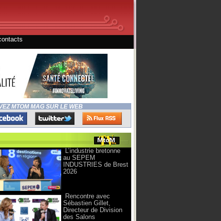
contacts
VEZ MTOM MAG SUR LE WEB
L’industrie bretonne
au SEPEM
INDUSTRIES de Brest
2026
Rencontre avec
Sébastien Gillet,
Directeur de Division
des Salons