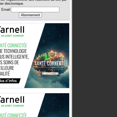
ier électronique.
Email: