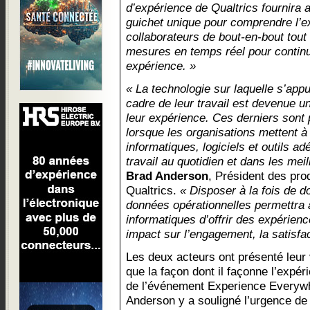
d’expérience de Qualtrics fournira 
guichet unique pour comprendre l’
collaborateurs de bout-en-bout tout
mesures en temps réel pour continu
expérience. »
« La technologie sur laquelle s’appu
cadre de leur travail est devenue u
leur expérience. Ces derniers sont 
lorsque les organisations mettent à
informatiques, logiciels et outils a
travail au quotidien et dans les mei
Brad Anderson
, Président des pro
Qualtrics.
« Disposer à la fois de 
données opérationnelles permettra
informatiques d’offrir des expérienc
impact sur l’engagement, la satisfact
Les deux acteurs ont présenté leur v
que la façon dont il façonne l’expér
de l’événement Experience Everywh
Anderson y a souligné l’urgence de