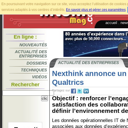
En poursuivant votre navigation sur ce site, vous acceptez l’utilisation de cookie
services adaptés à vos centres d’intérêts.
En savoir plus et gérer ces paramètres
.
accueil
.
news
En ligne :
NOUVEAUTÉS
ACTUALITÉ DES
ENTREPRISES
ACTUALITÉ DES ENTREPRISES
DOSSIERS
TECHNIQUES
Nexthink annonce un 
VIDÉOS
Qualtrics
Rechercher
Partagez sur
Objectif : renforcer l’enga
satisfaction des collabora
définir l’environnement de
Les données opérationnelles IT de 
associées aux données d’expérien