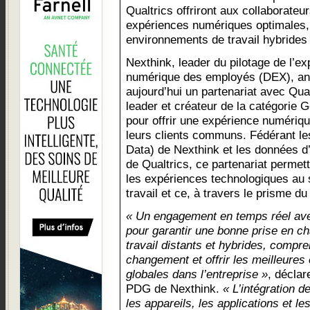
Qualtrics offriront aux collaborateu
expériences numériques optimales,
environnements de travail hybride
Nexthink, leader du pilotage de l’e
numérique des employés (DEX), a
aujourd’hui un partenariat avec Qual
leader et créateur de la catégorie 
pour offrir une expérience numériqu
leurs clients communs. Fédérant le
Data) de Nexthink et les données 
de Qualtrics, ce partenariat permet
les expériences technologiques au 
travail et ce, à travers le prisme du
« Un engagement en temps réel avec
pour garantir une bonne prise en c
travail distants et hybrides, compre
changement et offrir les meilleure
globales dans l’entreprise »
, décla
PDG de Nexthink.
« L’intégration 
les appareils, les applications et l