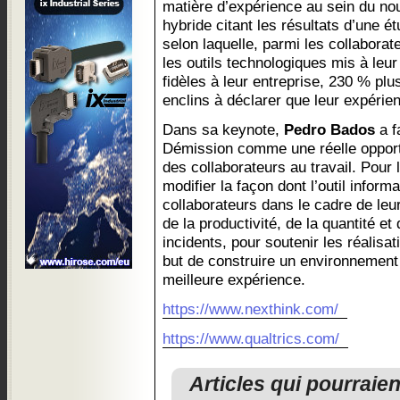
matière d’expérience au sein du no
hybride citant les résultats d’une é
selon laquelle, parmi les collabora
les outils technologiques mis à leur
fidèles à leur entreprise, 230 % plu
enclins à déclarer que leur expérie
Dans sa keynote,
Pedro Bados
a f
Démission comme une réelle opportu
des collaborateurs au travail. Pour l
modifier la façon dont l’outil inform
collaborateurs dans le cadre de leur
de la productivité, de la quantité e
incidents, pour soutenir les réalisa
but de construire un environnement 
meilleure expérience.
https://www.nexthink.com/
https://www.qualtrics.com/
Articles qui pourraie