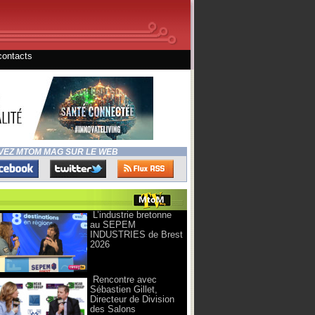
contacts
VEZ MTOM MAG SUR LE WEB
L’industrie bretonne
au SEPEM
INDUSTRIES de Brest
2026
Rencontre avec
Sébastien Gillet,
Directeur de Division
des Salons