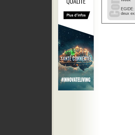
EGIDE: 
deux ex