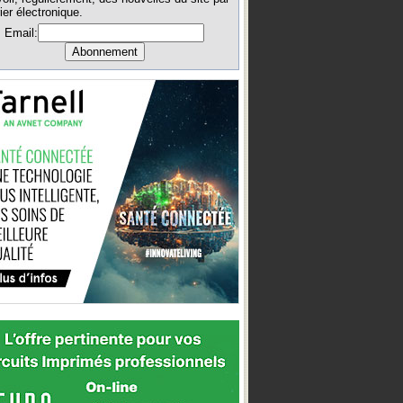
ier électronique.
Email: