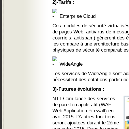
2)-Tarifs :
Enterprise Cloud
Ces modules de sécurité virtualisés
de pages Web, antivirus de message
courriels, antispam) génèrent des é
les compare à une architecture ba
physiques de sécurité comparables
WideAngle
Les services de WideAngle sont ada
nécessitent des cotations particuliè
3)-Futures évolutions :
NTT Com lance des services
de pare-feu applicatif (WAF :
Web Application Firewall) en
avril 2015. D’autres fonctions
seront ajoutées durant le 2ème
semestre 2015. Dans le même