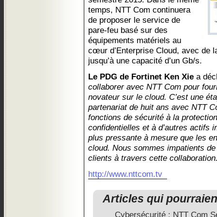
temps, NTT Com continuera
de proposer le service de
pare-feu basé sur des
équipements matériels au
cœur d’Enterprise Cloud, avec de la 
jusqu’à une capacité d’un Gb/s.
Le PDG de Fortinet Ken Xie
a déc
collaborer avec NTT Com pour fourn
novateur sur le cloud. C’est une ét
partenariat de huit ans avec NTT Co
fonctions de sécurité à la protectio
confidentielles et à d’autres actifs i
plus pressante à mesure que les en
cloud. Nous sommes impatients de 
clients à travers cette collaboration
http://www.nttcom.tv
Articles qui pourraie
Cybersécurité : NTT Com Sec