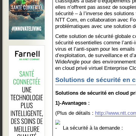
classiques à base d’équipements p
elles n’offrent pas assez de souple
sécurité – à l’inverse des solutions
NTT Com, en collaboration avec For
problématiques avec une solution d
Cette solution de sécurité globale
sécurité essentielles comme l’anti-in
virus et l’anti-spam pour les email
d’exploitation, de surveillance et d
WideAngle pour des environnements 
en cloud privé virtuel Enterprise Cl
Solutions de sécurité en c
Solutions de sécurité en cloud pr
1)-Avantages :
(Plus de détails :
http://www.ntt.co
La sécurité à la demande :