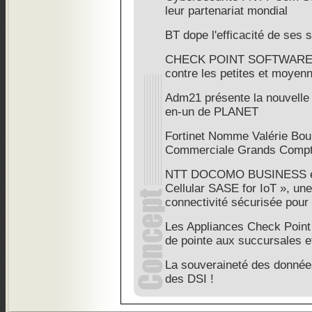
leur partenariat mondial
BT dope l'efficacité de ses
CHECK POINT SOFTWARE: l
contre les petites et moyen
Adm21 présente la nouvelle 
en-un de PLANET
Fortinet Nomme Valérie Boul
Commerciale Grands Compt
NTT DOCOMO BUSINESS et
Cellular SASE for IoT », une
connectivité sécurisée pour 
Les Appliances Check Point
de pointe aux succursales e
La souveraineté des données
des DSI !