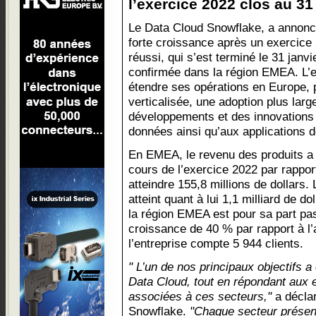
l’exercice 2022 clos au 31 
Le Data Cloud Snowflake, a annon
forte croissance après un exercice
réussi, qui s’est terminé le 31 janv
confirmée dans la région EMEA. L’e
étendre ses opérations en Europe, 
verticalisée, une adoption plus large
développements et des innovations 
données ainsi qu’aux applications 
En EMEA, le revenu des produits a
cours de l’exercice 2022 par rappor
atteindre 155,8 millions de dollars.
atteint quant à lui 1,1 milliard de d
la région EMEA est pour sa part pas
croissance de 40 % par rapport à l’
l’entreprise compte 5 944 clients.
" L’un de nos principaux objectifs a 
Data Cloud, tout en répondant aux 
associées à ces secteurs,"
a décla
Snowflake.
"Chaque secteur présent