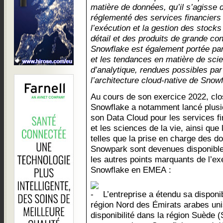
matière de données, qu’il s’agisse
réglementé des services financiers o
l’exécution et la gestion des stocks
détail et des produits de grande c
Snowflake est également portée par
et les tendances en matière de sci
d’analytique, rendues possibles par
l’architecture cloud-native de Snowf
Au cours de son exercice 2022, clos
Snowflake a notamment lancé plusie
son Data Cloud pour les services fi
et les sciences de la vie, ainsi que 
telles que la prise en charge des d
Snowpark sont devenues disponibles
les autres points marquants de l’ex
Snowflake en EMEA :
L’entreprise a étendu sa disponi
région Nord des Émirats arabes uni
disponibilité dans la région Suède