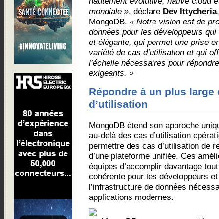
hautement évolutive, native cloud et
mondiale »
, déclare
Dev Ittycheria
MongoDB.
« Notre vision est de pr
données pour les développeurs qui
et élégante, qui permet une prise 
variété de cas d’utilisation et qui o
l’échelle nécessaires pour répondre
exigeants. »
Répondre à un plus large 
d’utilisation
MongoDB étend son approche unique
au-delà des cas d’utilisation opérat
permettre des cas d’utilisation de 
d’une plateforme unifiée. Ces améli
équipes d’accomplir davantage tout
cohérente pour les développeurs et
l’infrastructure de données nécessa
applications modernes.