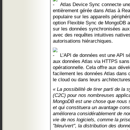
Atlas Device Sync connecte une
entièrement gérée dans Atlas à Re
populaire sur les appareils périphér
option Flexible Sync de MongoDB ac
sur les données synchronisées aux a
avec des requêtes intuitives native
autorisations hiérarchiques.
L’API de données est une API sé
aux données Atlas via HTTPS sans
opérationnelle. Cela offre aux dév
facilement les données Atlas dans 
le cloud ou dans leurs architecture
« La possibilité de tirer parti de la
(C2C) pour nos nombreuses applic
MongoDB est une chose que nous s
et qui constituera un avantage cons
améliorera considérablement de no
vie de nos logiciels, comme la pri
"bleu/vert", la distribution des donn