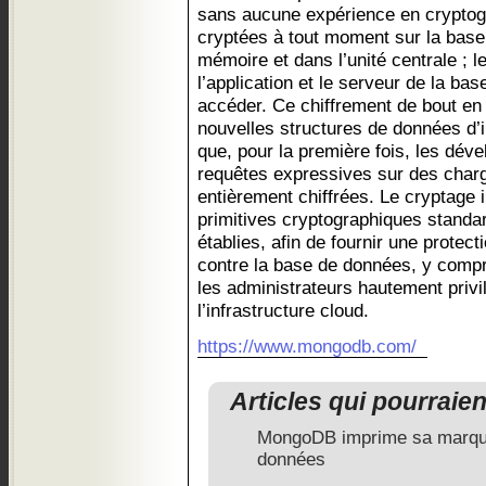
sans aucune expérience en cryptog
cryptées à tout moment sur la bas
mémoire et dans l’unité centrale ; l
l’application et le serveur de la ba
accéder. Ce chiffrement de bout en b
nouvelles structures de données d’i
que, pour la première fois, les dév
requêtes expressives sur des charge
entièrement chiffrées. Le cryptage 
primitives cryptographiques standar
établies, afin de fournir une protect
contre la base de données, y compri
les administrateurs hautement privi
l’infrastructure cloud.
https://www.mongodb.com/
Articles qui pourraie
MongoDB imprime sa marque
données