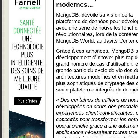
modernes...
MongoDB, dévoile sa vision de la
plateforme de données pour dévelo
avec une série de nouvelles fonctio
révolutionnaires, lors de la confé
MongoDB World, au Javits Center 
Grâce à ces annonces, MongoDB p
développement d’innover plus rapid
grand nombre de cas d’utilisation, 
grande partie du cycle de vie des d
architectures modernes et en metta
plus sophistiqués de cryptage des d
seule plateforme intégrée de donné
« Des centaines de millions de nouv
développées au cours des prochaine
expériences client convaincantes, 
capacités pour transformer les entre
opérationnelle grâce à une automati
applications nécessitent toutes un