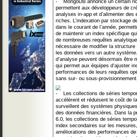
MongoDB annonce un certain nom
permettent aux développeurs de cré
analyses in-app et d’alimenter des 
riches. L’indexation par stockage d
dans le courant de l’année, permettr
de maintenir un index spécifique q
de nombreuses requêtes analytiques
nécessaire de modifier la structur
les données vers un autre système
d’analyse peuvent désormais être m
qui permet aux équipes d’ajuster 
performances de leurs requêtes opé
sans sur- ou sous-provisionnement
Les collections de séries tempor
accélèrent et réduisent le coût de la
surveillent des systèmes physiques,
des données financières. Dans la 
6.0, les collections de séries temp
index secondaires sur les mesures,
améliorations des performances de 