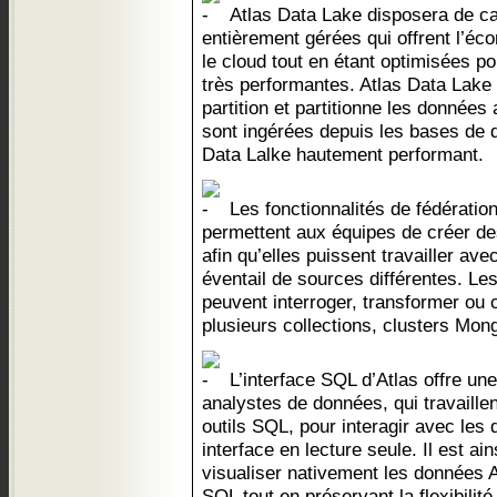
Atlas Data Lake disposera de c
entièrement gérées qui offrent l’é
le cloud tout en étant optimisées p
très performantes. Atlas Data Lake
partition et partitionne les données
sont ingérées depuis les bases de d
Data Lalke hautement performant.
Les fonctionnalités de fédératio
permettent aux équipes de créer de
afin qu’elles puissent travailler a
éventail de sources différentes. L
peuvent interroger, transformer ou 
plusieurs collections, clusters Mo
L’interface SQL d’Atlas offre un
analystes de données, qui travaille
outils SQL, pour interagir avec les
interface en lecture seule. Il est ain
visualiser nativement les données A
SQL tout en préservant la flexibili