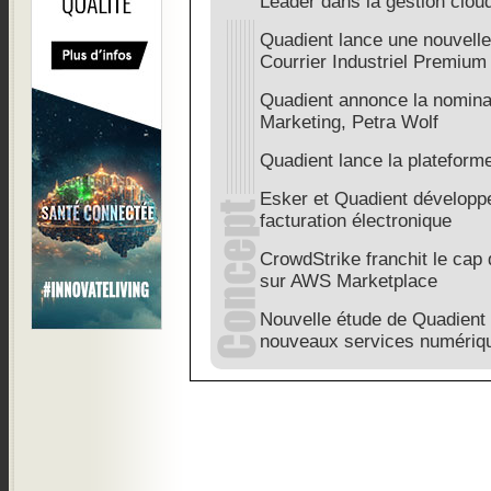
Leader dans la gestion clou
Quadient lance une nouvelle 
Courrier Industriel Premium
Quadient annonce la nominat
Marketing, Petra Wolf
Quadient lance la platefor
Esker et Quadient développ
facturation électronique
CrowdStrike franchit le cap 
sur AWS Marketplace
Nouvelle étude de Quadient :
nouveaux services numériq