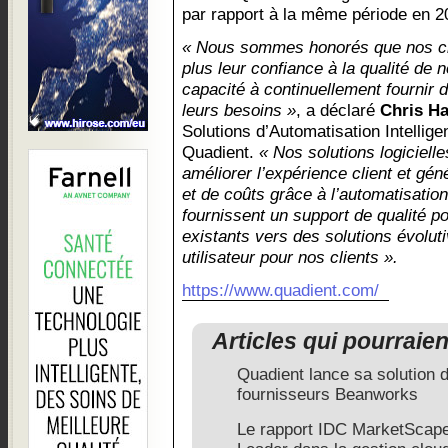
par rapport à la même période en 2
« Nous sommes honorés que nos cli
plus leur confiance à la qualité de n
capacité à continuellement fournir 
leurs besoins »
, a déclaré
Chris Ha
Solutions d’Automatisation Intelli
Quadient.
« Nos solutions logiciell
améliorer l’expérience client et g
et de coûts grâce à l’automatisatio
fournissent un support de qualité p
existants vers des solutions évoluti
utilisateur pour nos clients ».
https://www.quadient.com/
Articles qui pourraie
Quadient lance sa solution 
fournisseurs Beanworks
Le rapport IDC MarketScap