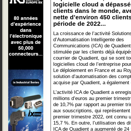
logicielle cloud a dépassé
clients dans le monde, a
nette d’environ 450 client
période de 2022...
La croissance de l’activité Solution
d’Automatisation Intelligente des
Communications (ICA) de Quadient
stimulée par les clients déjà équipé
courrier de Quadient, qui se sont to
logicielles cloud de l’entreprise pou
Le déploiement en France et au R
solution d’automatisation des com
acquise par Quadient, a également 
L’activité ICA de Quadient a enregis
millions d’euros au premier trimes
de 10,7% par rapport au premier tr
aux souscriptions, qui représentent
premier trimestre 2022, ont connu 
15,7 %. En outre, l’utilisation des 
ICA de Quadient a augmenté de 24 