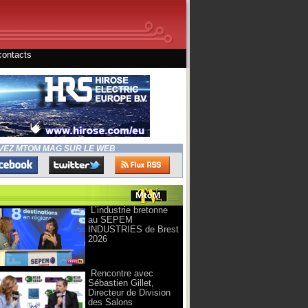
contacts
VEZ MTOM MAG SUR LE WEB
L’industrie bretonne
au SEPEM
INDUSTRIES de Brest
2026
Rencontre avec
Sébastien Gillet,
Directeur de Division
des Salons